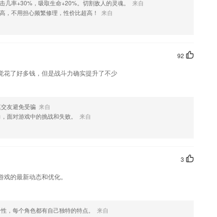
击几率+30%，吸取生命+20%。切割敌人的灵魂。
来自
高，不用担心频繁修理，性价比超高！
来自
如果您喜欢这款软件，您可以到应用商店进行打分评论，说出您的使用经
改。
92
觉花了好多钱，但是战斗力确实提升了不少
慎交友避免受骗
来自
力，面对游戏中的挑战和失败。
来自
3
游戏的最新动态和优化。
个性，每个角色都有自己独特的特点。
来自