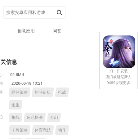
创意应用
问答
相关信息
扫一扫安装
小
92.6MB
澳门威斯尼斯人
9499发现更多
间
2026-06-18 10:21
类
经营策略
格斗街机
枪战
逃生
AG
枪战
角色扮演
奇幻
卡牌策略
体育竞技
动作