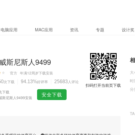
电脑应用
MAC应用
资讯
专题
设计奖
威斯尼斯人9499
大
官方
年满12周岁
下载安装
时
50
次下载
94.13%
好评率
25683
人评论
扫码打开当前页下载
分
先下载
安全下载
威斯尼斯人9499安装
T