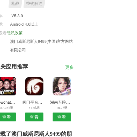
枪战
找物解谜
本
V5.3.9
求
Android 4.6以上
发者
隐私政策
澳门威斯尼斯人9499(中国)官方网站
有限公司
相关应用推荐
更多
Slowchat安卓版
阀门平台安卓版
湖南车险网APP
87.35MB
61.6MB
18.7MB
查看
查看
查看
载了澳门威斯尼斯人9499的朋