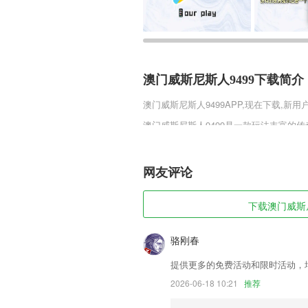
澳门威斯尼斯人9499下载简介
澳门威斯尼斯人9499
APP,现在下载,新用
澳门威斯尼斯人9499是一款玩法丰富的
有方便的转职系统，以及更爽的冒险体验
你提供更独特不一样的战斗体验。感兴趣
网友评论
澳门威斯尼斯人9499软件特色
1,帮助用户联系听力的过程中，了解新的
下载澳门威斯尼斯
2,具有强大的功能，为您整理出更多精准
3,当地生活,轻松分享,让更多人,参与到新
骆刚春
4,实验设备、力学、光学、分子模型、天
提供更多的免费活动和限时活动，
师教学没烦恼。
2026-06-18 10:21
推荐
5,通过社会化问答的形式，打破客户与