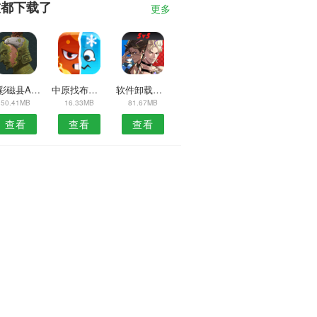
友都下载了
更多
精彩磁县APP
中原找布网APP
软件卸载安卓版
50.41MB
16.33MB
81.67MB
查看
查看
查看