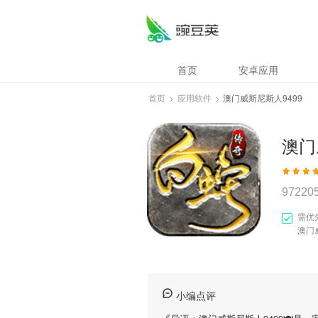
首页
安卓应用
首页
>
应用软件
>
澳门威斯尼斯人9499
澳门
97220
需优
澳门
小编点评