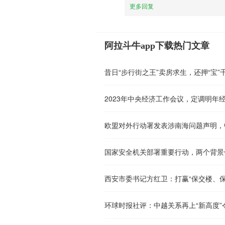
更多回复
阿拉斗牛app下载热门文章
昔日“步行街之王”卖房求生，还押“宝”
2023年中央经济工作会议，定调明年
欧盟对外行动署发表涉南海问题声明，
国家安全机关部署重要行动，两个背景
西安市委书记方红卫：打赢“保交楼、保
环球时报社评：中越关系再上“新高度”