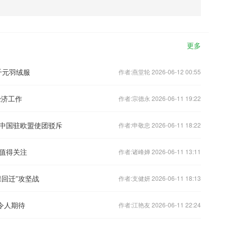
更多
千元羽绒服
作者:燕堂轮 2026-06-12 00:55
经济工作
作者:宗德永 2026-06-11 19:22
中国驻欧盟使团驳斥
作者:申敬忠 2026-06-11 18:22
值得关注
作者:诸峰婵 2026-06-11 13:11
回迁”攻坚战
作者:支健妍 2026-06-11 18:13
令人期待
作者:江艳友 2026-06-11 22:24