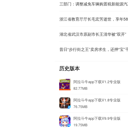
三部门：调整减免车辆购置税新能源汽
浙江省教育厅厅长毛宏芳逝世，享年5
湖北省武汉市原副市长王清华被“双开”
昔日“步行街之王”卖房求生，还押“宝”
历史版本
阿拉斗牛app下载V1.2专业版
82.77MB
阿拉斗牛app下载V1.8专业版
76.75MB
阿拉斗牛app下载V9.9专业版
19.75MB