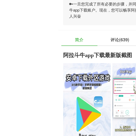
🔑一旦您完成了所有必要的步骤，并
牛app下载账户。现在，您可以畅享
阿
人兴奋
简介
评论(639)
阿拉斗牛app下载最新版截图