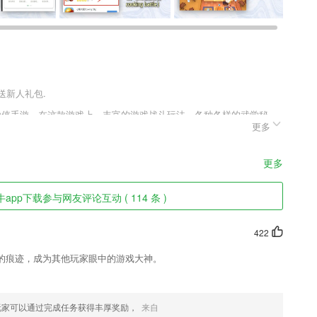
送新人礼包.
幻仙侠手游，在这款游戏上，丰富的游戏战斗玩法，各种各样的武学秘
更多
找稀释珍宝，各种刺激的游戏挑战等待玩家去开启，选择自己喜欢的职
程。
更多
率高、响应速度快等优秀基础品质
pp下载参与网友评论互动 ( 114 条 )
力。
422
先上车再找动姐补票，妥妥的
的痕迹，成为其他玩家眼中的游戏大神。
，可以实现维语和汉语的双向翻译。
玩家可以通过完成任务获得丰厚奖励，
来自