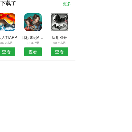
都下载了
更多
众人邦APP
目标速记APP
应用双开
36.70MB
88.37MB
60.59MB
查看
查看
查看