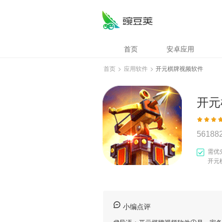
首页
安卓应用
首页
>
应用软件
>
开元棋牌视频软件
开元
56188
需优
开元
小编点评