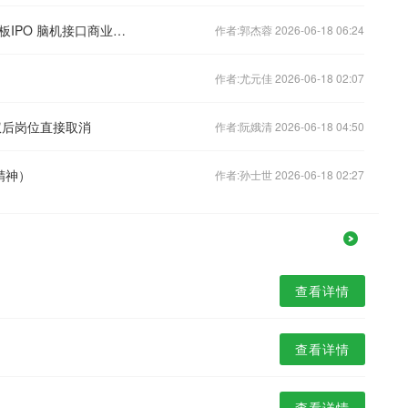
医药生物行业周观点：博睿康递表科创板IPO 脑机接口商业化进程提速
作者:郭杰蓉 2026-06-18 06:24
作者:尤元佳 2026-06-18 02:07
权后岗位直接取消
作者:阮娥清 2026-06-18 04:50
精神）
作者:孙士世 2026-06-18 02:27
查看详情
查看详情
查看详情