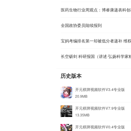
全国政协委员陆续报到
宝妈考编排名第一却被低分者递补 维
长空砺剑 科研报国（讲述·弘扬科学家
历史版本
开元棋牌视频软件V3.4专业版
20.9MB
开元棋牌视频软件V7.9专业版
13.35MB
开元棋牌视频软件V0.4专业版