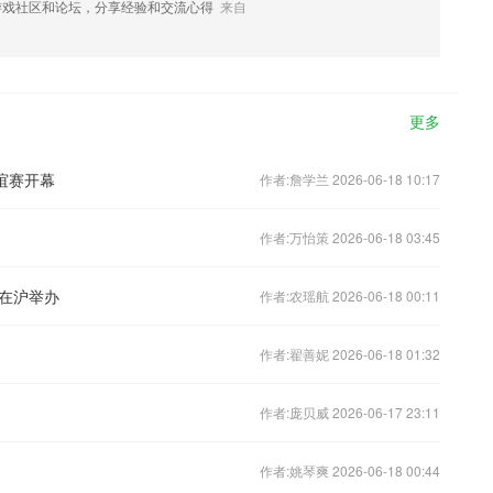
游戏社区和论坛，分享经验和交流心得
来自
更多
谊赛开幕
作者:詹学兰 2026-06-18 10:17
作者:万怡策 2026-06-18 03:45
年在沪举办
作者:农瑶航 2026-06-18 00:11
作者:翟善妮 2026-06-18 01:32
作者:庞贝威 2026-06-17 23:11
作者:姚琴爽 2026-06-18 00:44