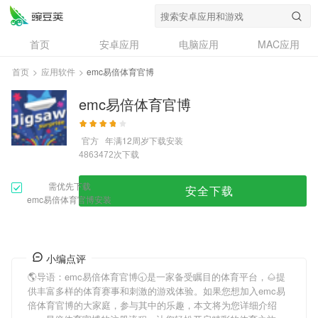
首页
安卓应用
电脑应用
MAC应用
资讯
专题
设计奖
创意应用
首页
>
应用软件
>
emc易倍体育官博
问答
emc易倍体育官博
官方
年满12周岁
下载安装
次下载
4863472
需优先下载
安全下载
emc易倍体育官博安装
小编点评
🌎导语：
emc易倍体育官博
🕤是一家备受瞩目的体育平台，🌰提
供丰富多样的体育赛事和刺激的游戏体验。如果您想加入
emc易
倍体育官博
的大家庭，参与其中的乐趣，本文将为您详细介绍