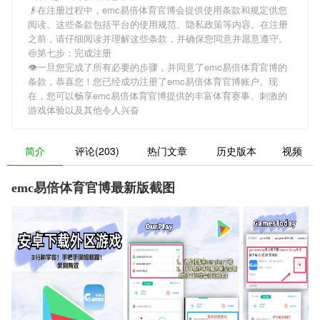
👴在注册过程中，
emc易倍体育官博
会提供使用条款和规定供您
阅读。这些条款包括平台的使用规范、隐私政策等内容。在注册
之前，请仔细阅读并理解这些条款，并确保您同意并愿意遵守。
🍥第七步：完成注册
👁一旦您完成了所有必要的步骤，并同意了
emc易倍体育官博
的
条款，恭喜您！您已经成功注册了emc易倍体育官博账户。现
在，您可以畅享
emc易倍体育官博
提供的丰富体育赛事、刺激的
游戏体验以及其他令人兴奋
简介
评论(203)
热门文章
历史版本
视频
emc易倍体育官博最新版截图