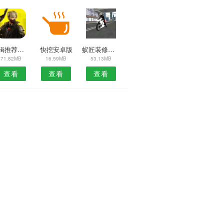
编辑推荐榜APP
快挖安卓版
蚁匠装修安卓版
71.82MB
16.59MB
53.13MB
查看
查看
查看