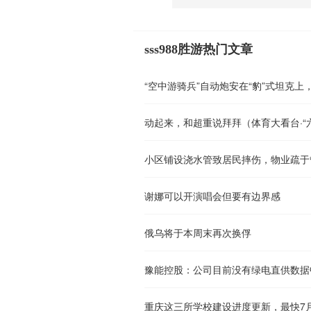
sss988胜游热门文章
动起来，和超重说拜拜（体育大看台·“
小区铺设浇水管致居民摔伤，物业疏于
谢娜可以开演唱会但要有边界感
俄乌将于本周末再次换俘
豫能控股：公司目前没有绿电直供数据
重庆这三所学校建设进度更新，最快7