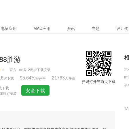
电脑应用
MAC应用
资讯
专题
设计奖
988胜游
大
官方
年满12周岁
下载安装
时
16
次下载
95.64%
好评率
21763
人评论
扫码打开当前页下载
分
先下载
安全下载
988胜游安装
T