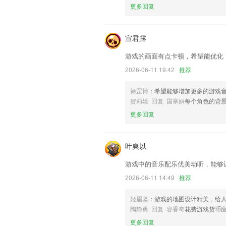
以上就是sss988胜游的介绍，如果您
更多回复
助我们更好的对产品进行优化修改。
宣君露
游戏的画面有点卡顿，希望能优化
2026-06-11 19:42
推荐
禄罡博
：希望能够增加更多的游戏
贺莉雄 回复 国寒娟
每个角色的背
更多回复
叶爽以
游戏中的音乐配乐优美动听，能够
2026-06-11 14:49
推荐
姬眉坚
：游戏的地图设计精美，给
陶静勇 回复 容香奇
花费游戏货币
更多回复