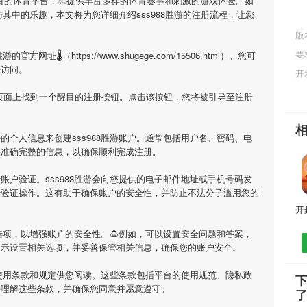
瞩目的体育平台，🌁提供丰富多样的体育赛事和刺激的游戏体验。如
与其中的乐趣，本文将为您详细介绍
sss988胜游
的注册流程，让您
版
要
胜游
的官方网址🌡（https://www.shugege.com/15506.html）。您可
来访问。
开
在页面上找到一个醒目的注册按钮。点击该按钮，您将被引导至注册
要的个人信息来创建
sss988胜游
账户。通常包括用户名、密码、电
供准确完整的信息，以确保顺利完成注册。
行账户验证。
sss988胜游
会向您提供的电子邮件地址或手机号码发
行验证操作。这有助于确保账户的安全性，并防止不法分子滥用您的
选项，以增强账户的安全性。🍮例如，可以设置安全问题和答案，
提示设置相关选项，并妥善保管相关信息，确保您的账户安全。
使用条款和规定供您阅读。这些条款包括平台的使用规范、隐私政
下
并理解这些条款，并确保您同意并愿意遵守。