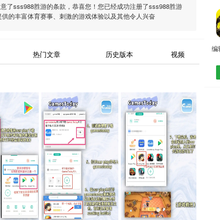
同意了
sss988胜游
的条款，恭喜您！您已经成功注册了sss988胜游
提供的丰富体育赛事、刺激的游戏体验以及其他令人兴奋
热门文章
历史版本
视频