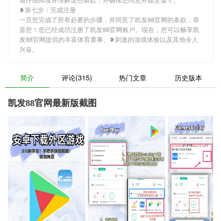
❥第七步：完成注册
一旦您完成了所有必要的步骤，并同意了凯发88官网的条款，恭
喜您！您已经成功注册了凯发88官网账户。现在，您可以畅享凯
发88官网提供的丰富体育赛事、❥刺激的游戏体验以及其他令人
兴奋。
简介
评论(315)
热门文章
历史版本
凯发88官网最新版截图