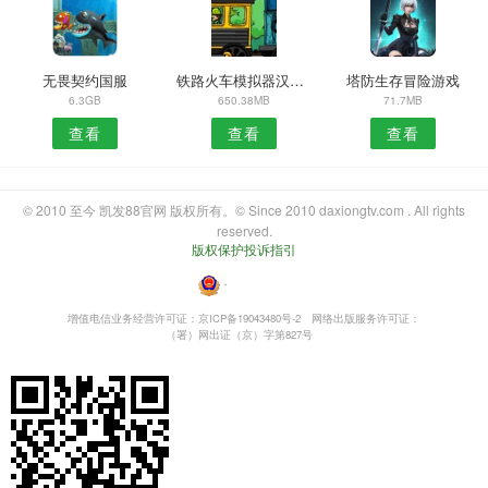
无畏契约国服
铁路火车模拟器汉化版
塔防生存冒险游戏
6.3GB
650.38MB
71.7MB
查看
查看
查看
© 2010 至今 凯发88官网 版权所有。© Since 2010 daxiongtv.com . All rights
reserved.
版权保护投诉指引
・
增值电信业务经营许可证：京ICP备19043480号-2
网络出版服务许可证：
（署）网出证（京）字第827号