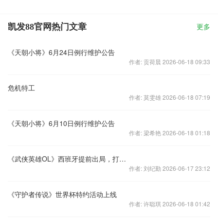
凯发88官网热门文章
更多
《天朝小将》6月24日例行维护公告
作者: 贡荷晨 2026-06-18 09:33
危机特工
作者: 莫雯雄 2026-06-18 07:19
《天朝小将》6月10日例行维护公告
作者: 梁希艳 2026-06-18 01:18
《武侠英雄OL》西班牙提前出局，打擂容易守擂难
作者: 刘纪勤 2026-06-17 23:12
《守护者传说》世界杯特约活动上线
作者: 许聪琪 2026-06-18 01:42