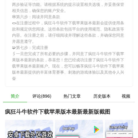
两步验证等功能。请根据系统的提示设置相关选项，并妥善保管
相关信息，确保您的账户安全。
🕸第六步：阅读并同意条款
🌭在注册过程中，
疯狂斗牛软件下载苹果版本最新
会提供使用条
款和规定供您阅读。这些条款包括平台的使用规范、隐私政策等
内容。在注册之前，请仔细阅读并理解这些条款，并确保您同意
并愿意遵守。
🧩第七步：完成注册
🖇一旦您完成了所有必要的步骤，并同意了
疯狂斗牛软件下载苹
果版本最新
的条款，恭喜您！您已经成功注册了疯狂斗牛软件下
载苹果版本最新账户。现在，您可以畅享
疯狂斗牛软件下载苹果
版本最新
提供的丰富体育赛事、刺激的游戏体验以及其他令人兴
奋
简介
评论(896)
热门文章
历史版本
视频
疯狂斗牛软件下载苹果版本最新最新版截图