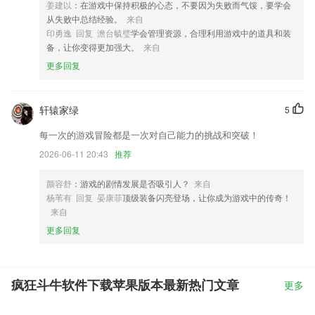
姜建以
：在游戏中保持积极的心态，不要因为失败而气馁，要学会
从失败中总结经验。
来自
印勇逸 回复 澹台毓璧
学会管理资源，合理利用游戏中的道具和装
备，让你变得更加强大。
来自
更多回复
轩辕家绿
5
每一次的游戏冒险都是一次对自己能力的挑战和突破！
2026-06-11 20:43
推荐
颜容舒
：游戏的剧情发展是否吸引人？
来自
杨苇有 回复 晏康菲
顶级装备闪亮登场，让你成为游戏中的传奇！
来自
更多回复
疯狂斗牛软件下载苹果版本最新热门文章
更多