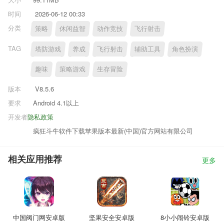
时间
2026-06-12 00:33
分类
策略
休闲益智
动作竞技
飞行射击
TAG
塔防游戏
养成
飞行射击
辅助工具
角色扮演
趣味
策略游戏
生存冒险
版本
V8.5.6
要求
Android 4.1以上
开发者
隐私政策
疯狂斗牛软件下载苹果版本最新(中国)官方网站有限公司
相关应用推荐
更多
中国阀门网安卓版
坚果安全安卓版
8小小闹铃安卓版