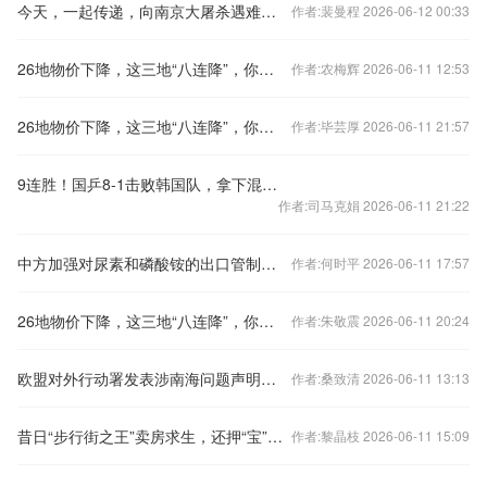
今天，一起传递，向南京大屠杀遇难同胞致哀！
作者:裴曼程 2026-06-12 00:33
26地物价下降，这三地“八连降”，你家呢？
作者:农梅辉 2026-06-11 12:53
26地物价下降，这三地“八连降”，你家呢？
作者:毕芸厚 2026-06-11 21:57
9连胜！国乒8-1击败韩国队，拿下混合团体世界杯冠军
作者:司马克娟 2026-06-11 21:22
中方加强对尿素和磷酸铵的出口管制？外交部回应
作者:何时平 2026-06-11 17:57
26地物价下降，这三地“八连降”，你家呢？
作者:朱敬震 2026-06-11 20:24
欧盟对外行动署发表涉南海问题声明，中国驻欧盟使团驳斥
作者:桑致清 2026-06-11 13:13
昔日“步行街之王”卖房求生，还押“宝”千元羽绒服
作者:黎晶枝 2026-06-11 15:09