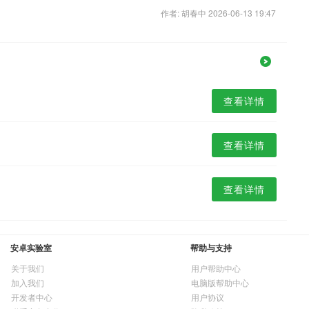
作者: 胡春中 2026-06-13 19:47
查看详情
查看详情
查看详情
安卓实验室
帮助与支持
关于我们
用户帮助中心
加入我们
电脑版帮助中心
开发者中心
用户协议