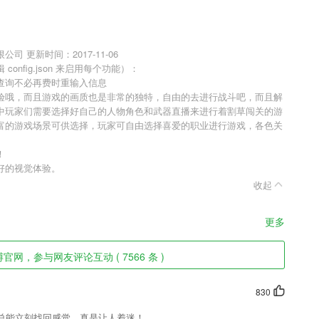
 更新时间：2017-11-06
nfig.json 来启用每个功能）：
查询不必再费时重输入信息
验哦，而且游戏的画质也是非常的独特，自由的去进行战斗吧，而且解
中玩家们需要选择好自己的人物角色和武器直播来进行着割草闯关的游
富的游戏场景可供选择，玩家可自由选择喜爱的职业进行游戏，各色关
！
好的视觉体验。
收起
更多
搏官网，参与网友评论互动 ( 7566 条 )
830
总能立刻找回感觉，真是让人着迷！