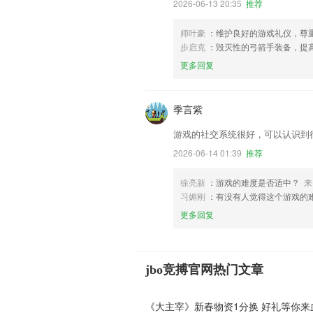
2026-06-13 20:35
推荐
师叶豪
：维护良好的游戏礼仪，尊
步启克
：毁灭性的弓箭手装备，提
更多回复
季言紫
游戏的社交系统很好，可以认识到
2026-06-14 01:39
推荐
徐亮新
：游戏的难度是否适中？
来
习媚刚
：有没有人觉得这个游戏的
更多回复
jbo竞搏官网热门文章
《大主宰》新春物资1分换 好礼等你来