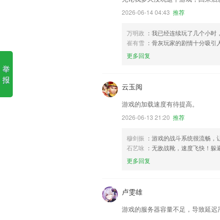
2026-06-14 04:43
推荐
万明政
：我已经连续玩了几个小时
崔有雪
：骨灰玩家的剧情十分吸引
更多回复
举
报
云玉阅
游戏的加载速度有待提高。
2026-06-13 21:20
推荐
穆剑振
：游戏的战斗系统很流畅，让
石艺咏
：无敌战靴，速度飞快！躲
更多回复
卢雯雄
游戏的服务器容量不足，导致延迟