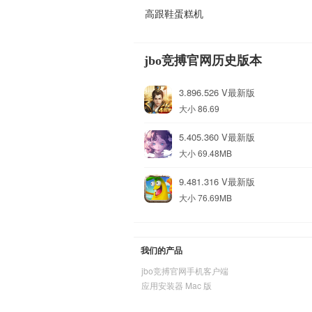
高跟鞋蛋糕机
jbo竞搏官网历史版本
3.896.526 V最新版
大小 86.69
5.405.360 V最新版
大小 69.48MB
9.481.316 V最新版
大小 76.69MB
我们的产品
jbo竞搏官网手机客户端
应用安装器 Mac 版