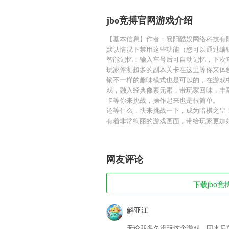
jbo竞搏官网游戏介绍
【基本信息】作者：襄阳酷娱网络科技有限公司
默认情况下禁用这些功能（您可以通过编辑 co
智能记忆：输入车号后可自动记忆，下次
玩家评测超多的副本关卡在这里等你来体
锁不一样的趣味模式也是可以的，在游戏
戏，融入经典像素元素，带玩家回味，丰
卡等你来挑战，操作起来也是很简单。
还等什么，快来挑战一下，成为暗棋之皇
有着非常绚丽的游戏画面，带给玩家更加
网友评论
下载jbo竞
解亚江
无论我多久没玩这个游戏，回来后