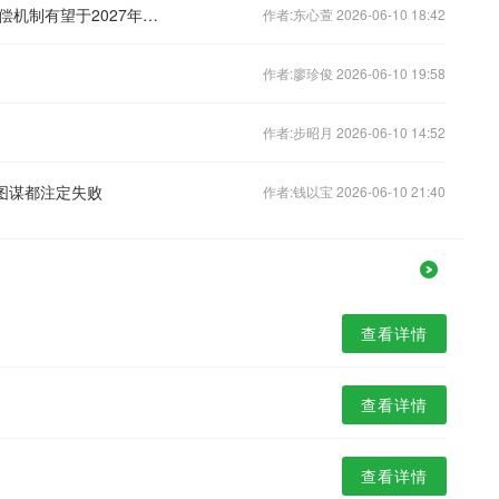
长江、黄河干流统一的横向生态保护补偿机制有望于2027年建成
作者:东心萱 2026-06-10 18:42
作者:廖珍俊 2026-06-10 19:58
作者:步昭月 2026-06-10 14:52
图谋都注定失败
作者:钱以宝 2026-06-10 21:40
查看详情
查看详情
查看详情