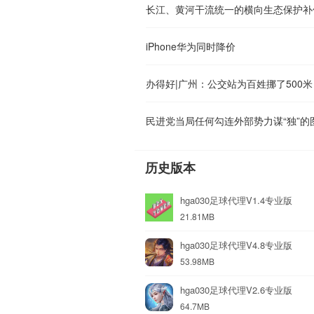
iPhone华为同时降价
办得好|广州：公交站为百姓挪了500米
民进党当局任何勾连外部势力谋“独”的
历史版本
hga030足球代理V1.4专业版
21.81MB
hga030足球代理V4.8专业版
53.98MB
hga030足球代理V2.6专业版
64.7MB