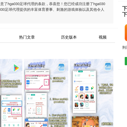
同意了
hga030足球代理
的条款，恭喜您！您已经成功注册了hga030
下
a030足球代理
提供的丰富体育赛事、刺激的游戏体验以及其他令人
热门文章
历史版本
视频