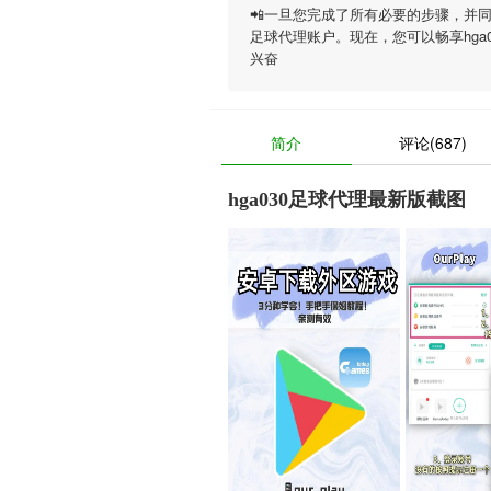
📲一旦您完成了所有必要的步骤，并
足球代理账户。现在，您可以畅享
hg
兴奋
简介
评论(687)
hga030足球代理最新版截图