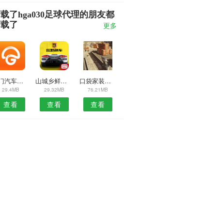
载了hga030足球代理的朋友都
下载了
更多
荆门汽车装饰安卓版
山城乡鲜合伙人APP
口袋家装安卓版
29.4MB
29.32MB
76.21MB
查看
查看
查看