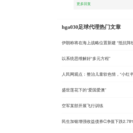
更多回复
hga030足球代理热门文章
伊朗称将在海上战略位置新建 “抵抗阵
以系统思维解好“多元方程”
人民网观点：整治儿童软色情，“小红书
盛世莲花下的“爱国爱澳”
空军某部开展飞行训练
民生加银增强收益债券C净值下跌2.78