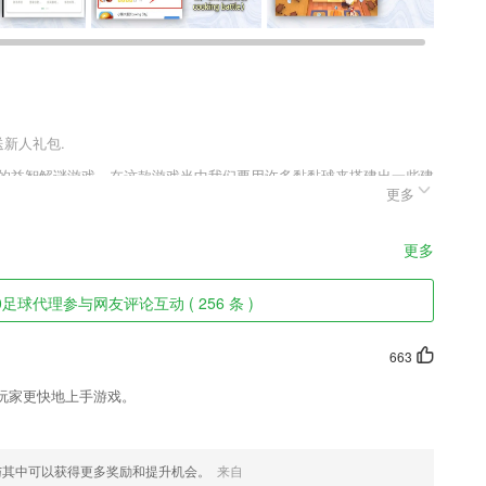
送新人礼包.
不厌的益智解谜游戏，在这款游戏当中我们要用许多黏黏球来搭建出一些建
更多
候需要注意，黏黏球是无法脱离重力影响的，如果你搭建出来的建筑不
更多
兼职赚钱。
0足球代理参与网友评论互动 ( 256 条 )
663
玩家更快地上手游戏。
握2265收集进度；
与其中可以获得更多奖励和提升机会。
来自