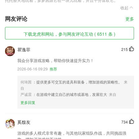
托托整天地玩着，多萝茜跟它在一块儿玩着，并且十分喜欢它。
收起
网友评论
更多
下载龙虎和网站，参与网友评论互动 ( 6511 条 )
瞿逸菲
215
我会分享游戏攻略，帮助你快速提升实力！
2026-06-16 09:29
推荐
何琦茜
：提供更多可交互的道具和装备，增加游戏的策略性。
来
自
严诚震
：在游戏中建立自己的城市或基地，发展壮大
来自
更多回复
奚馥友
734
游戏的多人模式非常有趣，与其他玩家组队作战，共同挑战强