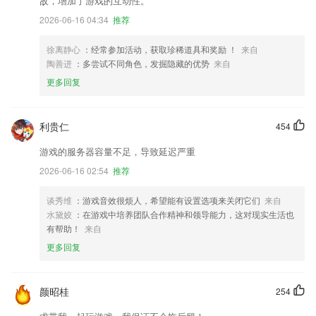
敌，增加了游戏的互动性。
2026-06-16 04:34
推荐
徐离静心
：经常参加活动，获取珍稀道具和奖励 ！
来自
陶善进
：多尝试不同角色，发掘隐藏的优势
来自
更多回复
利贵仁
454
游戏的服务器容量不足，导致延迟严重
2026-06-16 02:54
推荐
谈秀维
：游戏音效很烦人，希望能有设置选项来关闭它们
来自
水黛姣
：在游戏中培养团队合作精神和领导能力，这对现实生活也
有帮助！
来自
更多回复
颜昭桂
254