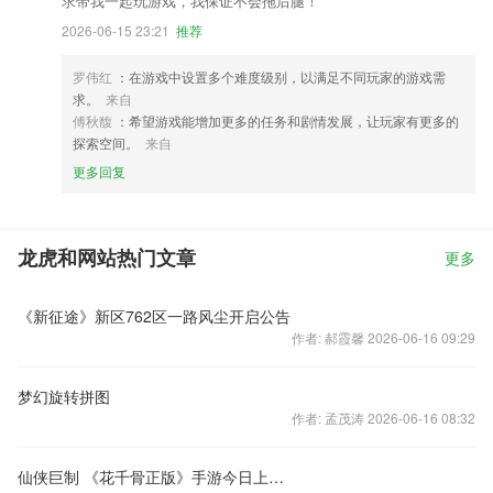
求带我一起玩游戏，我保证不会拖后腿！
2026-06-15 23:21
推荐
罗伟红
：在游戏中设置多个难度级别，以满足不同玩家的游戏需
求。
来自
傅秋馥
：希望游戏能增加更多的任务和剧情发展，让玩家有更多的
探索空间。
来自
更多回复
龙虎和网站热门文章
更多
《新征途》新区762区一路风尘开启公告
作者: 郝霞馨 2026-06-16 09:29
梦幻旋转拼图
作者: 孟茂涛 2026-06-16 08:32
仙侠巨制 《花千骨正版》手游今日上线！