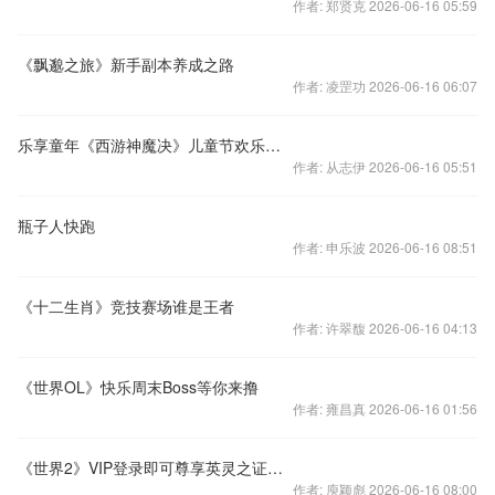
作者: 郑贤克 2026-06-16 05:59
《飘邈之旅》新手副本养成之路
作者: 凌罡功 2026-06-16 06:07
乐享童年《西游神魔决》儿童节欢乐无限
作者: 从志伊 2026-06-16 05:51
瓶子人快跑
作者: 申乐波 2026-06-16 08:51
《十二生肖》竞技赛场谁是王者
作者: 许翠馥 2026-06-16 04:13
《世界OL》快乐周末Boss等你来撸
作者: 雍昌真 2026-06-16 01:56
《世界2》VIP登录即可尊享英灵之证大礼
作者: 庾颖彪 2026-06-16 08:00