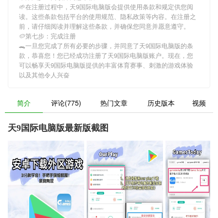
🌱在注册过程中，
天9国际电脑版
会提供使用条款和规定供您阅
读。这些条款包括平台的使用规范、隐私政策等内容。在注册之
前，请仔细阅读并理解这些条款，并确保您同意并愿意遵守。
🥔第七步：完成注册
🐊一旦您完成了所有必要的步骤，并同意了
天9国际电脑版
的条
款，恭喜您！您已经成功注册了天9国际电脑版账户。现在，您
可以畅享
天9国际电脑版
提供的丰富体育赛事、刺激的游戏体验
以及其他令人兴奋
简介
评论(775)
热门文章
历史版本
视频
天9国际电脑版最新版截图