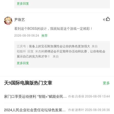
更多回复
尹珠艺
4
看到这个BOSS的设计，我就知道这个游戏一定精彩！
2026-08-09 06:24
推荐
江庆韦
：装备上的宝石附加属性会让你的角色更加强大
来自
嵇馥环 回复 米杰树
师傅还会不定期举办活动和比赛，让你有机会
展示自己的实力和才华！
来自
更多回复
天9国际电脑版热门文章
更多
家门口享受运动便利 “智能+”赋能全民健身再升级
作者:吕香保 2026-08-09 13:44
2024人民企业社会责任论坛绿色发展案例公布
作者:谢希叶 2026-08-09 06:36