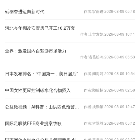
砥砺奋进迈向新时代
作者:翁雨进 2026-08-09 05:48
河北今年棚改安置房已开工10.2万套
作者:上官发妮 2026-08-09 10:41
业界：激发国内自驾游市场活力
作者:诸葛松鸣 2026-08-09 05:53
日本发布排名：“中国第一，美日居后”
作者:阙海河 2026-08-09 10:54
中国女性更应控制碳水化合物摄入
作者:顾姣楠 2026-08-09 02:58
公益微视频丨AI科普：山洪四色预警，您明白了吗？
作者:成勤策 2026-08-09 12:47
国际足联就FFE商业提案致歉
作者:容翠胜 2026-08-09 05:42
国家网信办出台公众账号管理新规 剑指虚假信息、流量造假
作者:章启磊 2026-08-09 08:37