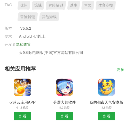
TAG
休闲
惊悚
冒险解谜
逃生
冒险
体育竞技
冒险解谜
其他游戏
版本
V5.5.2
要求
Android 4.1以上
开发者
隐私政策
天9国际电脑版(中国)官方网站有限公司
相关应用推荐
更多
火速云应用APP
分屏大师软件
我的都市天气安卓版
61.88MB
8.22MB
3.87MB
查看
查看
查看