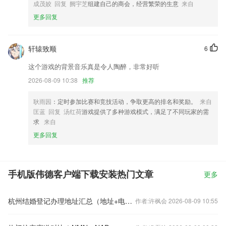
成茂姣 回复 阙宇芝
组建自己的商会，经营繁荣的生意
来自
更多回复
轩辕致顺
6
这个游戏的背景音乐真是令人陶醉，非常好听
2026-08-09 10:38
推荐
耿雨园
：定时参加比赛和竞技活动，争取更高的排名和奖励。
来自
匡蓝 回复 汤红荷
游戏提供了多种游戏模式，满足了不同玩家的需
求
来自
更多回复
手机版伟德客户端下载安装热门文章
更多
杭州结婚登记办理地址汇总（地址+电话）
作者:许枫会 2026-08-09 10:55