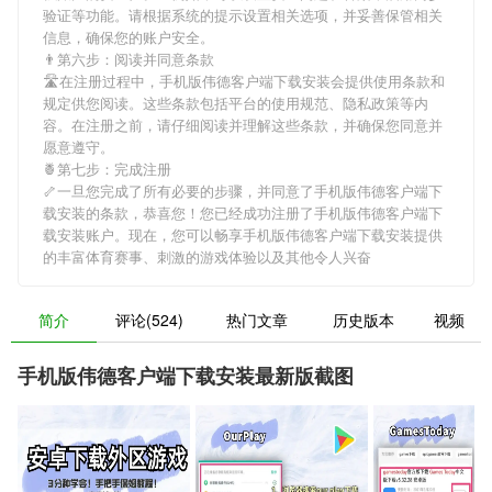
验证等功能。请根据系统的提示设置相关选项，并妥善保管相关
信息，确保您的账户安全。
👨第六步：阅读并同意条款
🛣在注册过程中，
手机版伟德客户端下载安装
会提供使用条款和
规定供您阅读。这些条款包括平台的使用规范、隐私政策等内
容。在注册之前，请仔细阅读并理解这些条款，并确保您同意并
愿意遵守。
🍍第七步：完成注册
🦴一旦您完成了所有必要的步骤，并同意了
手机版伟德客户端下
载安装
的条款，恭喜您！您已经成功注册了手机版伟德客户端下
载安装账户。现在，您可以畅享
手机版伟德客户端下载安装
提供
的丰富体育赛事、刺激的游戏体验以及其他令人兴奋
简介
评论(524)
热门文章
历史版本
视频
手机版伟德客户端下载安装最新版截图