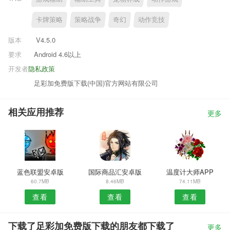
卡牌策略
策略战争
奇幻
动作竞技
版本
V4.5.0
要求
Android 4.6以上
开发者
隐私政策
足彩加免费版下载(中国)官方网站有限公司
相关应用推荐
更多
蓝色联盟安卓版
国际商品汇安卓版
温度计大师APP
60.7MB
8.46MB
74.11MB
查看
查看
查看
下载了足彩加免费版下载的朋友都下载了
更多