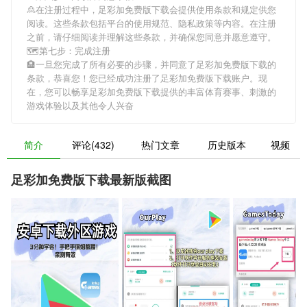
🙎在注册过程中，
足彩加免费版下载
会提供使用条款和规定供您
阅读。这些条款包括平台的使用规范、隐私政策等内容。在注册
之前，请仔细阅读并理解这些条款，并确保您同意并愿意遵守。
🗺第七步：完成注册
🏨一旦您完成了所有必要的步骤，并同意了
足彩加免费版下载
的
条款，恭喜您！您已经成功注册了足彩加免费版下载账户。现
在，您可以畅享
足彩加免费版下载
提供的丰富体育赛事、刺激的
游戏体验以及其他令人兴奋
简介
评论(432)
热门文章
历史版本
视频
足彩加免费版下载最新版截图