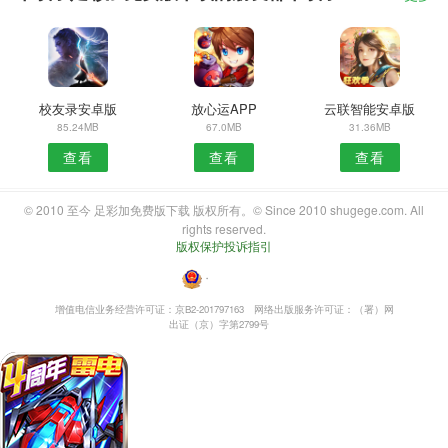
校友录安卓版
放心运APP
云联智能安卓版
85.24MB
67.0MB
31.36MB
查看
查看
查看
© 2010 至今 足彩加免费版下载 版权所有。© Since 2010 shugege.com. All
rights reserved.
版权保护投诉指引
・
增值电信业务经营许可证：京B2-201797163
网络出版服务许可证：（署）网
出证（京）字第2799号