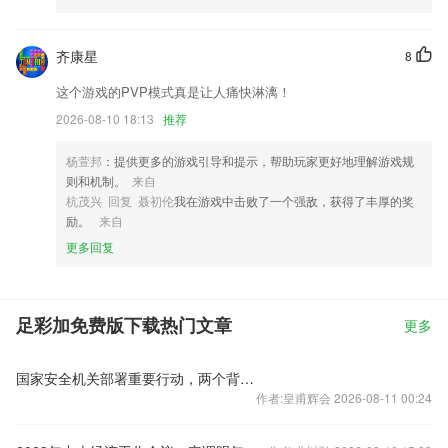
齐康星
8
这个游戏的PVP模式真是让人痛快淋漓！
2026-08-10 18:13
推荐
杨萱邦
：提供更多的游戏引导和提示，帮助玩家更好地理解游戏规
则和机制。
来自
杭茂兴 回复 聂初伦
我在游戏中击败了一个强敌，获得了丰厚的奖
励。
来自
更多回复
足彩加免费版下载热门文章
更多
国家安全机关部署重要行动，两个背景值得关注
作者:皇甫辉会 2026-08-11 00:24