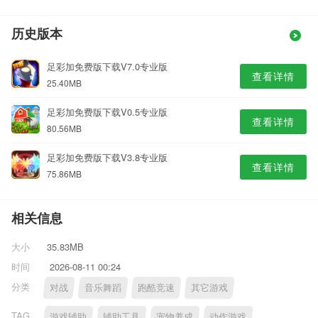
历史版本
足彩加免费版下载V7.0专业版
查看详情
25.40MB
足彩加免费版下载V0.5专业版
查看详情
80.56MB
足彩加免费版下载V3.8专业版
查看详情
75.86MB
相关信息
大小
35.83MB
时间
2026-08-11 00:24
分类
对战
音乐舞蹈
跑酷竞速
其它游戏
TAG
游戏辅助
辅助工具
宠物养成
动作游戏