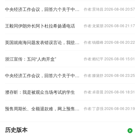
中央经济工作会议，回答六个关于中国经济的重要问题
作者:景琦昌 2026-08-06 20:57
王毅同伊朗外长阿卜杜拉希扬通电话
作者:龙紫朋 2026-08-06 21:17
英国就南海问题发表错误言论，我驻英使馆：提出严正交涉
作者:钱蝶峰 2026-08-06 20:22
浙江宣传：五问“人肉开盒”
作者:赖纪平 2026-08-06 15:01
中央经济工作会议，回答六个关于中国经济的重要问题
作者:滕黛舒 2026-08-06 23:25
濮存昕：我是被观众当场考试的学生
作者:卓蓉晨 2026-08-06 18:31
预售周期长、全额退款难，网上预售票套路埋得深
作者:丁彦强 2026-08-06 20:19
历史版本