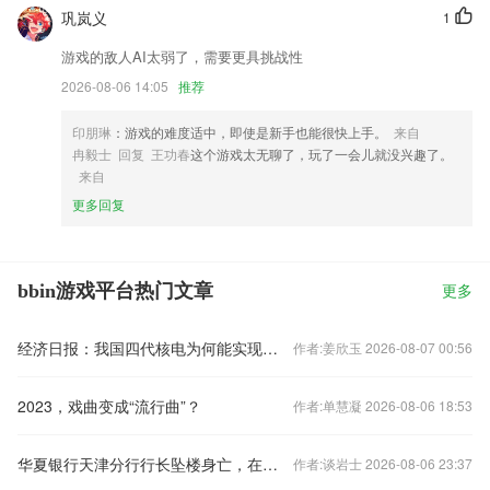
巩岚义
1
游戏的敌人AI太弱了，需要更具挑战性
2026-08-06 14:05
推荐
印朋琳
：游戏的难度适中，即使是新手也能很快上手。
来自
冉毅士 回复 王功春
这个游戏太无聊了，玩了一会儿就没兴趣了。
来自
更多回复
bbin游戏平台热门文章
更多
经济日报：我国四代核电为何能实现领跑
作者:姜欣玉 2026-08-07 00:56
2023，戏曲变成“流行曲”？
作者:单慧凝 2026-08-06 18:53
华夏银行天津分行行长坠楼身亡，在任刚满三年
作者:谈岩士 2026-08-06 23:37