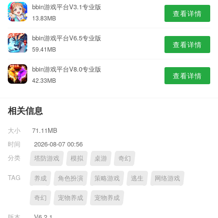
bbin游戏平台V3.1专业版
查看详情
13.83MB
bbin游戏平台V6.5专业版
查看详情
59.41MB
bbin游戏平台V8.0专业版
查看详情
42.33MB
相关信息
大小
71.11MB
时间
2026-08-07 00:56
分类
塔防游戏
模拟
桌游
奇幻
TAG
养成
角色扮演
策略游戏
逃生
网络游戏
奇幻
宠物养成
宠物养成
版本
V6.2.1