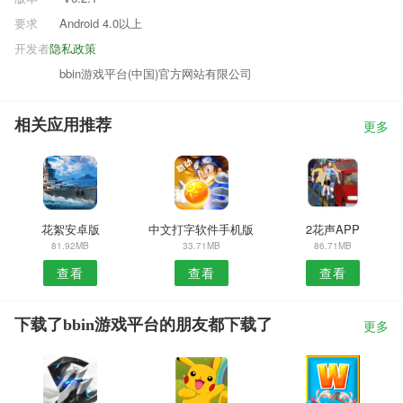
要求
Android 4.0以上
开发者
隐私政策
bbin游戏平台(中国)官方网站有限公司
相关应用推荐
更多
花絮安卓版
中文打字软件手机版
2花声APP
81.92MB
33.71MB
86.71MB
查看
查看
查看
下载了bbin游戏平台的朋友都下载了
更多