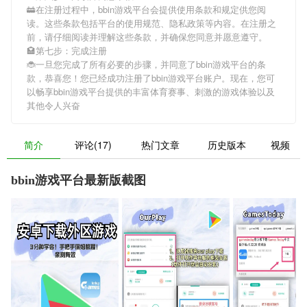
🚋在注册过程中，
bbin游戏平台
会提供使用条款和规定供您阅
读。这些条款包括平台的使用规范、隐私政策等内容。在注册之
前，请仔细阅读并理解这些条款，并确保您同意并愿意遵守。
🏩第七步：完成注册
🐞一旦您完成了所有必要的步骤，并同意了
bbin游戏平台
的条
款，恭喜您！您已经成功注册了bbin游戏平台账户。现在，您可
以畅享
bbin游戏平台
提供的丰富体育赛事、刺激的游戏体验以及
其他令人兴奋
简介
评论(17)
热门文章
历史版本
视频
bbin游戏平台最新版截图