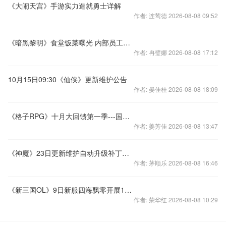
《大闹天宫》手游实力造就勇士详解
作者: 连莺德 2026-08-08 09:52
《暗黑黎明》食堂饭菜曝光 内部员工钟爱弓手职业
作者: 冉璧娜 2026-08-08 17:12
10月15日09:30《仙侠》更新维护公告
作者: 晏佳桂 2026-08-08 18:09
《格子RPG》十月大回馈第一季---国庆 下
作者: 姜芳佳 2026-08-08 13:47
《神魔》23日更新维护自动升级补丁至最新版本
作者: 茅顺乐 2026-08-08 16:46
《新三国OL》9日新服四海飘零开展14重活动
作者: 荣华红 2026-08-08 10:29