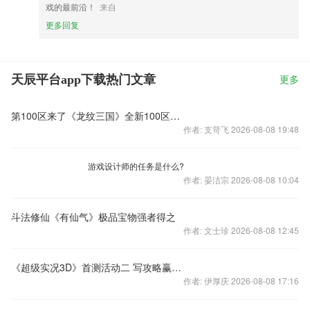
戏的最前沿！
来自
更多回复
天辰平台app下载热门文章
更多
第100区来了《龙纹三国》全新100区火爆开启
作者: 支苛飞 2026-08-08 19:48
游戏设计师的任务是什么?
作者: 晏洁宗 2026-08-08 10:04
斗法修仙《有仙气》极品宝物强者得之
作者: 文士珍 2026-08-08 12:45
《超级实况3D》首测活动二 写攻略赢大奖
作者: 伊厚庆 2026-08-08 17:16