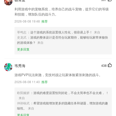
利用游戏中的宠物系统，培养自己的战斗宠物，提升它们的等级
和技能，增加队伍的战斗力。
2026-08-08 19:48
推荐
莘鸣志
：这个游戏的系统设置很人性化，很容易上手！
来自
史龙武
：游戏的整体设计是否符合玩家期待，能够给玩家带来愉快
的游戏体验？
来自
更多回复
韦秀海
438
游戏PVP玩法刺激，竞技对战让玩家体验紧张刺激的战斗。
2026-08-08 11:40
推荐
欧阳娅妍
：游戏的难度设置恰到好处，不会太简单也不会太难， ！
来自
仲孙咏武
：希望游戏能增加更多的隐藏任务和谜题，增加游戏的趣
味性。
来自
更多回复