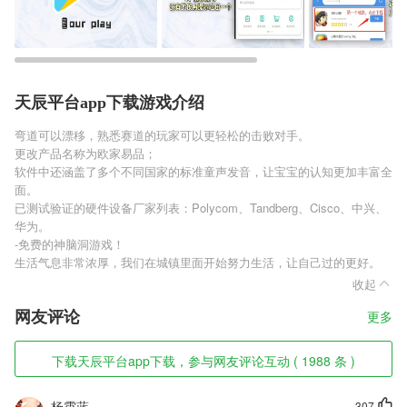
天辰平台app下载游戏介绍
弯道可以漂移，熟悉赛道的玩家可以更轻松的击败对手。
更改产品名称为欧家易品；
软件中还涵盖了多个不同国家的标准童声发音，让宝宝的认知更加丰富全
面。
已测试验证的硬件设备厂家列表：Polycom、Tandberg、Cisco、中兴、
华为。
-免费的神脑洞游戏！
生活气息非常浓厚，我们在城镇里面开始努力生活，让自己过的更好。
收起
网友评论
更多
下载天辰平台app下载，参与网友评论互动 ( 1988 条 )
杨霄蓝
307