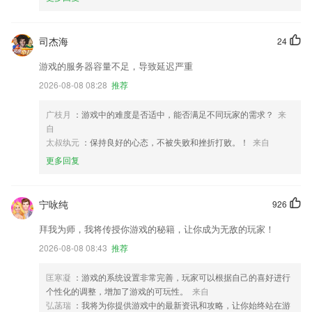
司杰海
24
游戏的服务器容量不足，导致延迟严重
2026-08-08 08:28
推荐
广枝月
：游戏中的难度是否适中，能否满足不同玩家的需求？
来
自
太叔纨元
：保持良好的心态，不被失败和挫折打败。！
来自
更多回复
宁咏纯
926
拜我为师，我将传授你游戏的秘籍，让你成为无敌的玩家！
2026-08-08 08:43
推荐
匡寒凝
：游戏的系统设置非常完善，玩家可以根据自己的喜好进行
个性化的调整，增加了游戏的可玩性。
来自
弘菡瑞
：我将为你提供游戏中的最新资讯和攻略，让你始终站在游