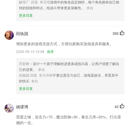
解琛广 回复 单天瑶
游戏中的角色设定独特，每个角色都有自己独
特的技能和特点，给战斗带来更多策略性。
来自
6.《增广贤文》集结中国从古到今的各种格言、谚语。后来，经过明、清
两代文人的不断增补，才改成现在这个模样，称《增广昔时贤文》，通称
更多回复
《增广贤文》。
美狮会员网站登录入口官网网址更新了什么?
田纨国
395
优化了快讯频道列表页与详情页的交互，更便捷的快讯浏览期待你的体验
增加更多的游戏充值方式，方便玩家购买游戏道具和服务。
~
2026-08-10 15:08
推荐
修复组织内考勤打卡和审批功能的已知bug
车况不佳不担心，信无线紧急救援来帮忙。
乔新树
：设计一个易于理解的进度条或指示器，让用户清楚了解自
己的进展。
来自
业务管理功能：扫码领取带看红包，更方便的管理您的客户信息。
祝馥园 回复 东方环婷
不要过度压力自己，游戏是娱乐，享受其中
新增家庭值机功能
的快乐
来自
增加新的活动
更多回复
联系我们
以上就是美狮会员网站登录入口官网网址的介绍，如果您喜欢这款软件，
姚瑗博
42
您可以到应用商店进行打分评论，说出您的使用经历，以帮助我们更好的
对产品进行优化修改。
雷霆之锤，攻击力+70，魔法防御+30，暴击几率+20%。打出震
撼的一击。