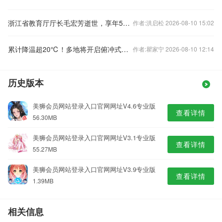
浙江省教育厅厅长毛宏芳逝世，享年58岁
作者:洪启松 2026-08-10 15:02
累计降温超20℃！多地将开启俯冲式降温
作者:瞿家宁 2026-08-10 12:14
历史版本
美狮会员网站登录入口官网网址V4.6专业版
查看详情
56.30MB
美狮会员网站登录入口官网网址V3.1专业版
查看详情
55.27MB
美狮会员网站登录入口官网网址V3.9专业版
查看详情
1.39MB
相关信息