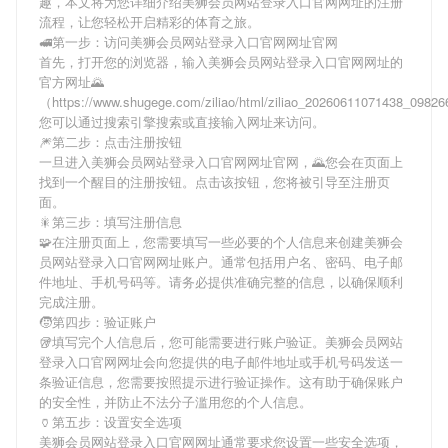
趣，本文将为您详细介绍
美狮会员网站登录入口官网网址
的注册
流程，让您轻松开启精彩的体育之旅。
🚅第一步：访问美狮会员网站登录入口官网网址官网
首先，打开您的浏览器，输入
美狮会员网站登录入口官网网址
的
官方网址🌄
（https://www.shugege.com/ziliao/html/ziliao_20260611071438_098
您可以通过搜索引擎搜索或直接输入网址来访问。
🎆第二步：点击注册按钮
一旦进入
美狮会员网站登录入口官网网址
官网，🌄您会在页面上
找到一个醒目的注册按钮。点击该按钮，您将被引导至注册页
面。
🎇第三步：填写注册信息
🧩在注册页面上，您需要填写一些必要的个人信息来创建
美狮会
员网站登录入口官网网址
账户。通常包括用户名、密码、电子邮
件地址、手机号码等。请务必提供准确完整的信息，以确保顺利
完成注册。
🧒第四步：验证账户
🥡填写完个人信息后，您可能需要进行账户验证。
美狮会员网站
登录入口官网网址
会向您提供的电子邮件地址或手机号码发送一
条验证信息，您需要按照提示进行验证操作。这有助于确保账户
的安全性，并防止不法分子滥用您的个人信息。
🏺第五步：设置安全选项
美狮会员网站登录入口官网网址
通常要求您设置一些安全选项，