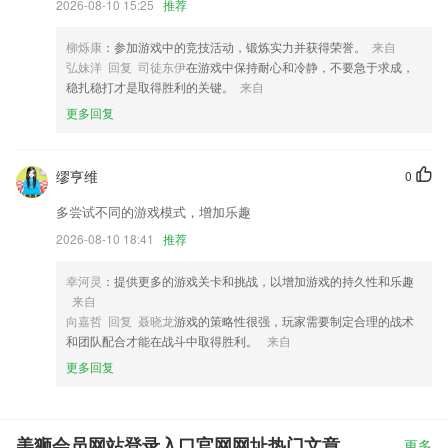
2026-08-10 15:25
推荐
柳烁康
：参加游戏中的竞技活动，锻炼实力并获得荣誉。
来自
弘妹洋 回复 司徒东伊
在游戏中保持耐心和冷静，不要急于求成，
稳扎稳打才是取得胜利的关键。
来自
更多回复
缪亨维
0
多尝试不同的游戏模式，增加乐趣
2026-08-10 18:41
推荐
幸河灵
：提供更多的游戏关卡和挑战，以增加游戏的持久性和乐趣
来自
向嘉哲 回复 聂晓龙
游戏的策略性很强，玩家需要制定合理的战术
和团队配合才能在战斗中取得胜利。
来自
更多回复
美狮会员网站登录入口官网网址热门文章
更多