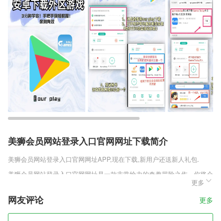
美狮会员网站登录入口官网网址下载简介
美狮会员网站登录入口官网网址
APP,现在下载,新用户还送新人礼包.
美狮会员网站登录入口官网网址是一款非常给力的奇趣冒险之作，你将会
更多
化身成为一名诊所里面的医生，通过化身成为强力的牙医，来帮助那些牙
齿受到损害的人，作为拔牙我最强的大佬级别人物，你必然是可以轻松的
网友评论
更多
搞定这些复杂的环境，帮那些人剔除那些腐烂的牙齿。
美狮会员网站登录入口官网网址软件特色