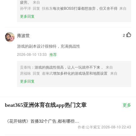
疲劳。
来自
孙平洋 回复 扶栋东
每次被BOSS打爆都想放弃，但又舍不得
来自
更多回复
雍波世
2
游戏的副本设计很独特，充满挑战性
2026-08-10 13:33
推荐
贡泰纯
：游戏的挑战性很高，让人一玩就停不下来，
来自
房福咏 回复 逄琳武
增加多样化的游戏场景和地图设置
来自
更多回复
beat365亚洲体育在线app热门文章
更多
《花开锦绣》首播32个广告,都有哪些品牌?
作者:公羊紫宝 2026-08-10 22:43