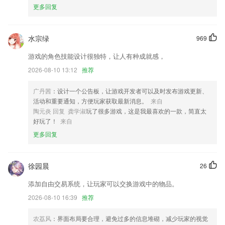
更多回复
书。
6.：专业的直播教育课程，让你轻松的在线学习专业知识；
水宗绿
969
beat365亚洲体育在线app更新了什么?
游戏的角色技能设计很独特，让人有种成就感，
新增查询赛鸽足环功能;
2026-08-10 13:12
推荐
新年风格的「卡点视频」「AI背景」「态度水印」上线了！快来创作你的
2020年专属作品吧！
广丹茜
：设计一个公告板，让游戏开发者可以及时发布游戏更新、
★修复存在bug
活动和重要通知，方便玩家获取最新消息。
来自
陶元炎 回复 龚学淑
玩了很多游戏，这是我最喜欢的一款，简直太
开发商：景德镇市龙飞物流有限公司
好玩了！
来自
实现了登录功能体验优化
更多回复
目的地城市详情
联系我们
徐园晨
26
以上就是beat365亚洲体育在线app的介绍，如果您喜欢这款软件，您可
以到应用商店进行打分评论，说出您的使用经历，以帮助我们更好的对产
添加自由交易系统，让玩家可以交换游戏中的物品。
品进行优化修改。
2026-08-10 16:39
推荐
农荔风
：界面布局要合理，避免过多的信息堆砌，减少玩家的视觉