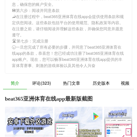
息，确保您的账户安全。
💾第六步：阅读并同意条款
🦂在注册过程中，
beat365亚洲体育在线app
会提供使用条款和规
定供您阅读。这些条款包括平台的使用规范、隐私政策等内容。
在注册之前，请仔细阅读并理解这些条款，并确保您同意并愿意
遵守。
🛣第七步：完成注册
🕢一旦您完成了所有必要的步骤，并同意了
beat365亚洲体育在
线app
的条款，恭喜您！您已经成功注册了beat365亚洲体育在线
app账户。现在，您可以畅享
beat365亚洲体育在线app
提供的丰
富体育赛事、刺激的游戏体验以及其他令人兴奋
简介
评论(323)
热门文章
历史版本
视频
beat365亚洲体育在线app最新版截图