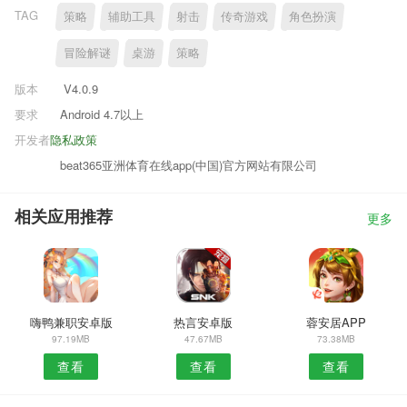
TAG
策略
辅助工具
射击
传奇游戏
角色扮演
冒险解谜
桌游
策略
版本
V4.0.9
要求
Android 4.7以上
开发者
隐私政策
beat365亚洲体育在线app(中国)官方网站有限公司
相关应用推荐
更多
嗨鸭兼职安卓版
热言安卓版
蓉安居APP
97.19MB
47.67MB
73.38MB
查看
查看
查看