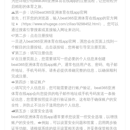
为您详细介绍
beat365亚洲体育在线app
的注册流程，让您轻松开
启精彩的体育之旅。
🌋第一步：访问beat365亚洲体育在线app官网
首先，打开您的浏览器，输入
beat365亚洲体育在线app
的官方网
址👧（https://www.shugege.com/ziliao/9298452.html）。您可以
通过搜索引擎搜索或直接输入网址来访问。
🍉第二步：点击注册按钮
一旦进入
beat365亚洲体育在线app
官网，🈵您会在页面上找到一
个醒目的注册按钮。点击该按钮，您将被引导至注册页面。
🍹第三步：填写注册信息
🥢在注册页面上，您需要填写一些必要的个人信息来创建
beat365亚洲体育在线app
账户。通常包括用户名、密码、电子邮
件地址、手机号码等。请务必提供准确完整的信息，以确保顺利
完成注册。
🥪第四步：验证账户
🍊填写完个人信息后，您可能需要进行账户验证。
beat365亚洲
体育在线app
会向您提供的电子邮件地址或手机号码发送一条验
证信息，您需要按照提示进行验证操作。这有助于确保账户的安
全性，并防止不法分子滥用您的个人信息。
🚅第五步：设置安全选项
beat365亚洲体育在线app
通常要求您设置一些安全选项，以增强
账户的安全性。🥪例如，可以设置安全问题和答案，启用两步验
证等功能。请根据系统的提示设置相关选项，并妥善保管相关信