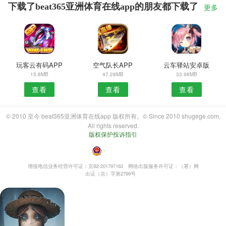
下载了beat365亚洲体育在线app的朋友都下载了
更多
玩客云有码APP
空气队长APP
云车驿站安卓版
15.8MB
47.28MB
33.98MB
查看
查看
查看
© 2010 至今 beat365亚洲体育在线app 版权所有。© Since 2010 shugege.com.
All rights reserved.
版权保护投诉指引
・
增值电信业务经营许可证：京B2-201797163
网络出版服务许可证：（署）网
出证（京）字第2799号