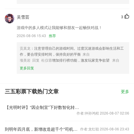
吴雪芸
3
游戏中的多人模式让我能够和朋友一起畅快对战！
2026-08-06 15:43
推荐
贡真龙
：注意管理自己的游戏时间。过度沉迷游戏会影响生活和工
作，要合理安排时间，保持良好的平衡
来自
项美岩 回复 杜仪蓉
增加排行榜功能，激发玩家竞争欲望
来自
更多回复
三五彩票下载热门文章
更多
【光明时评】“因企制宜”下好数智化转型先手棋
作者:仲孙鸿程 2026-08-07 02:06
到明年四月底，新增改造超千个“司机之家”
作者:龙红聪 2026-08-06 23:43