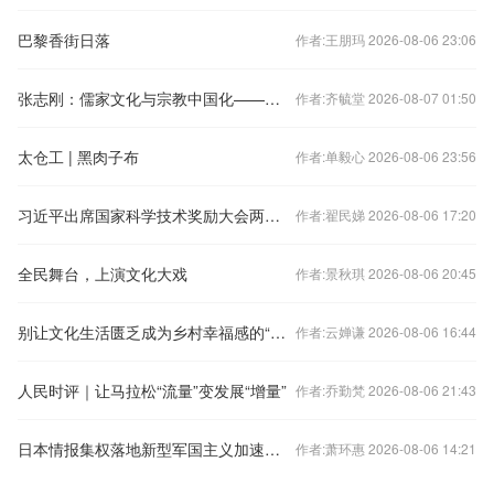
巴黎香街日落
作者:王朋玛 2026-08-06 23:06
张志刚：儒家文化与宗教中国化——以中国宗教通史为线索的学理沉思
作者:齐毓堂 2026-08-07 01:50
太仓工 | 黑肉子布
作者:单毅心 2026-08-06 23:56
习近平出席国家科学技术奖励大会两院院士大会中国科协第十一次全国代表大会并发表重要讲话
作者:翟民娣 2026-08-06 17:20
全民舞台，上演文化大戏
作者:景秋琪 2026-08-06 20:45
别让文化生活匮乏成为乡村幸福感的“拦路虎”
作者:云婵谦 2026-08-06 16:44
人民时评｜让马拉松“流量”变发展“增量”
作者:乔勤梵 2026-08-06 21:43
日本情报集权落地新型军国主义加速制度化
作者:萧环惠 2026-08-06 14:21