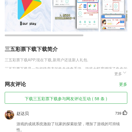
三五彩票下载下载简介
三五彩票下载
APP,现在下载,新用户还送新人礼包.
三五彩票下载是一款超级变态的热血传奇手游，游戏大幅度增强了角色的
更多
属性，而且各种特戒系统也经过了相应的强化，玩家在游戏中可以轻松获
取顶级装备，每一种装备都能为玩家带来大量的属性提升效果，喜欢的话
网友评论
更多
不要忘记下载体验。
三五彩票下载软件特色
下载三五彩票下载参与网友评论互动 ( 58 条 )
1,智能点读、复读课文，让你的小学英语学习更扎实；
赵达贝
739
2,快速对接，一键报名，节约双方时间，让内容变现更为简单
3,快速预览查找方便。
游戏的成就系统激励了玩家的探索欲望，增加了游戏的可持续
性。