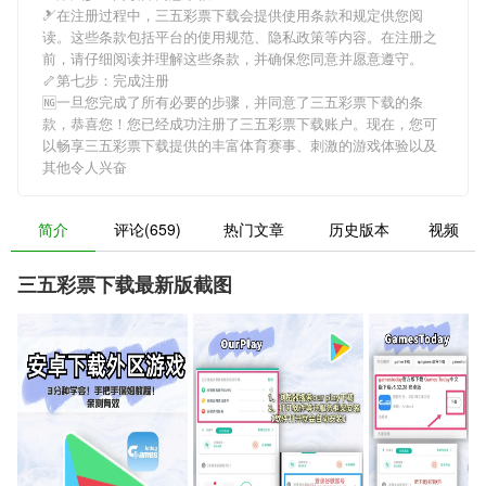
🎿在注册过程中，
三五彩票下载
会提供使用条款和规定供您阅
读。这些条款包括平台的使用规范、隐私政策等内容。在注册之
前，请仔细阅读并理解这些条款，并确保您同意并愿意遵守。
🦴第七步：完成注册
🆖一旦您完成了所有必要的步骤，并同意了
三五彩票下载
的条
款，恭喜您！您已经成功注册了三五彩票下载账户。现在，您可
以畅享
三五彩票下载
提供的丰富体育赛事、刺激的游戏体验以及
其他令人兴奋
简介
评论(659)
热门文章
历史版本
视频
三五彩票下载最新版截图