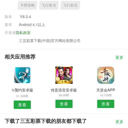
卡牌策略
飞行射击
飞行射击
版本
V8.2.4
要求
Android 4.1以上
开发者
隐私政策
三五彩票下载(中国)官方网站有限公司
相关应用推荐
更多
¾预约安卓版
传意语音安卓版
天堂会APP
88.8MB
16.70MB
81.99MB
查看
查看
查看
下载了三五彩票下载的朋友都下载了
更多