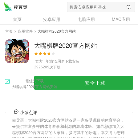
首页
安卓应用
电脑应用
MAC应用
资讯
专题
设计奖
创意应用
首页
>
应用软件
>
大嘴棋牌2020官方网站
问答
大嘴棋牌2020官方网站
官方
年满12周岁
下载安装
次下载
2926209
需优先下载
安全下载
大嘴棋牌2020官方网站安装
小编点评
㊙导语：
大嘴棋牌2020官方网站
🦟是一家备受瞩目的体育平台，
🥪提供丰富多样的体育赛事和刺激的游戏体验。如果您想加入
大
嘴棋牌2020官方网站
的大家庭，参与其中的乐趣，本文将为您详