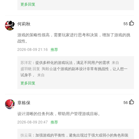
6.开展技术途径供给关于海关数据运用技术、电子邮件搜集、谷歌+海关
更多回复
数据、市场剖析等；
大嘴棋牌2020官方网站更新了什么?
何莉秋
55
【优化】书架页公告刷新逻辑，关闭公告后刷新当前页面将不再重复出现
游戏的策略性很高，需要玩家进行思考和决策，增加了游戏的挑
公告；
战性。
1新增个人信息保护双清单入口
2026-08-09 21:16
推荐
新增热门城市；
苏洋宏
：提供多样化的游戏玩法，满足不同用户的需求
来自
－新增地图功能，添加位置段落，游记的标配！
盛羽晓 回复 陶毅会
这个游戏的副本设计非常有挑战性，让人想一
全新改版升级，为您带来更好的办税体验
试身手，
来自
好房打折冰点价，您值得拥有
更多回复
联系我们
以上就是大嘴棋牌2020官方网站的介绍，如果您喜欢这款软件，您可以
章栋保
56
到应用商店进行打分评论，说出您的使用经历，以帮助我们更好的对产品
进行优化修改。
设计清晰的任务列表，帮助用户管理游戏目标。
2026-08-09 20:47
推荐
扶云霭
：加强游戏的平衡性，避免出现过于强大或弱小的角色和装