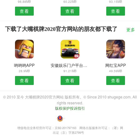
98.88MB
60.22MB
93.15MB
查看
查看
查看
下载了大嘴棋牌2020官方网站的朋友都下载了
更多
哟哟哟APP
安徽娱乐门户平台APP
网红宝APP
28.9MB
91.21MB
49.59MB
查看
查看
查看
© 2010 至今 大嘴棋牌2020官方网站 版权所有。© Since 2010 shugege.com. All
rights reserved.
版权保护投诉指引
・
增值电信业务经营许可证：京B2-201797163
网络出版服务许可证：（署）网
出证（京）字第2799号