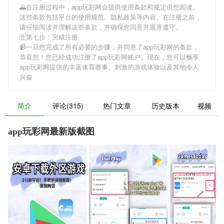
🌄在注册过程中，
app玩彩网
会提供使用条款和规定供您阅读。
这些条款包括平台的使用规范、隐私政策等内容。在注册之前，
请仔细阅读并理解这些条款，并确保您同意并愿意遵守。
🈴第七步：完成注册
📹一旦您完成了所有必要的步骤，并同意了
app玩彩网
的条款，
恭喜您！您已经成功注册了app玩彩网账户。现在，您可以畅享
app玩彩网
提供的丰富体育赛事、刺激的游戏体验以及其他令人
兴奋
简介
评论(315)
热门文章
历史版本
视频
app玩彩网最新版截图