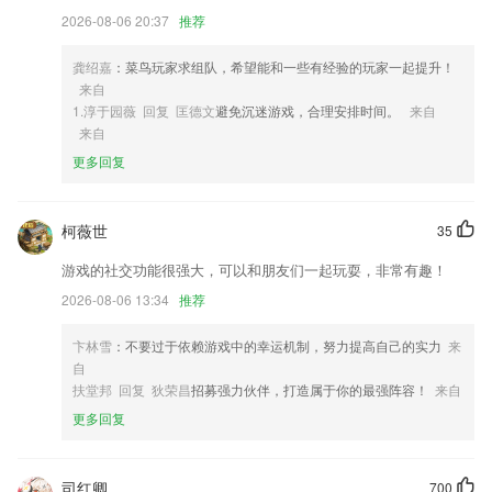
威的新闻及生活资讯服务平台。
2026-08-06 20:37
推荐
3,3：海量精美视频动画、磨耳朵音频；营造好的视听体验；
4,本地许多要闻资讯都可以线上进行了解，最新的政务资讯都可以轻松的
龚绍嘉
：菜鸟玩家求组队，希望能和一些有经验的玩家一起提升！
了解到。
来自
1.淳于园薇 回复 匡德文
避免沉迷游戏，合理安排时间。
来自
5,我的设备,查看绑定的设备
来自
6,订单信息提供很全面，不同类型上面下单以及接单的人都会不一样；
更多回复
app玩彩网软件优势
1.将自己所练习过的题目进行收藏，用户能够随时查看。
柯薇世
35
2.基于最新的教科书章节，并根据教科书和相关法律法规对试题库中的试
游戏的社交功能很强大，可以和朋友们一起玩耍，非常有趣！
题进行详细分析。
2026-08-06 13:34
推荐
3.·操作起来还是非常的方便的，让你可以更好地去查看更多详情。
卞林雪
：不要过于依赖游戏中的幸运机制，努力提高自己的实力
来
4.专门设计的科学头脑养成计划，紧贴儿童智力成长曲线，逐月推荐绘
自
本。
扶堂邦 回复 狄荣昌
招募强力伙伴，打造属于你的最强阵容！
来自
5.人工智能专属陪练，N1N8阶梯式挑战晋级
更多回复
6.使用移动终端完成整个学习阶段非常方便。
app玩彩网更新了什么?
司红卿
700