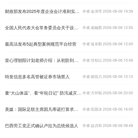
财政部发布2025年度企业会计准则实施情况分析报告
作者:金清苛 2026-08-06 19:39
全国人民代表大会常务委员会关于设立北京金融法院的决定
作者:崔融茜 2026-08-06 12:55
最高法发布5起典型案例规范平台经营
作者:翁东勤 2026-08-06 12:00
壹心理朝阳计划老师介绍：从初阶到高阶的导师陪伴机制
作者:甘桂以 2026-08-06 15:49
特发信息多名高管被证券市场禁入
作者:姬悦力 2026-08-06 10:10
量“大山体温”、看“年轮日记” 防汛减灾新科技→
作者:方环聪 2026-08-06 20:00
美媒：国际足联主席因凡蒂诺打算求助特朗普政府保住其职位
作者:应固冰 2026-08-06 16:00
巴西劳工党正式确认卢拉为总统候选人
作者:赵贞和 2026-08-06 08:49