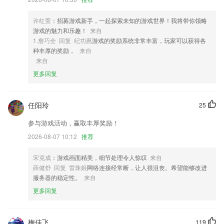
3,【通讯录】家校沟通，方便快捷；
4,提前批院校全数据库，可查询各院校计划人数、专业、学费，多元化填
许红萱
：招募游戏新手，一起探索未知的游戏世界！我将带你领略
报方案，让学生的未来多一种选择。
游戏的魅力和乐趣！
来自
1.詹巧全 回复 纪功惠
游戏的奖励系统非常丰富，玩家可以获得各
5,【影像空间,影享世界】
种丰厚的奖励，
来自
6,可以进行随机取名，创作更加便利顺畅，灵感不断；
来自
更多回复
欢乐岛官网软件优势
1.·不仅可以拍摄搜题，还可以直接在这里输入题目快速的进行搜索
任阳玲
25
2.实时更新的诸多优质歌曲供你查看了解，便于你更好的进行操作。
参与游戏活动，赢取丰厚奖励！
3.用户随时在线了解多种口算学习便利，更好的了解不同的口算在线学习
的高效。
2026-08-07 10:12
推荐
4.里面的单词汇是非常多的，提供了一个点读，跟读以及一些笔试上面的
宋克成
：游戏画面精美，细节处理令人惊叹
来自
试题，多种学习方式，使我们在上面学习英语变得很轻松的
薛健舒 回复 雷珠姬
网络连接经常断，让人很沮丧。希望能够改进
5.轻松搜索培训课程
服务器的稳定性。
来自
6.所选材料全部来自课本，支持循环朗读、连续听读等多种模式。
更多回复
欢乐岛官网更新了什么?
可以查看【待联络客户】【问题客户】列表；
梅佳飞
119