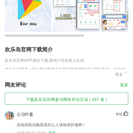
欢乐岛官网下载简介
欢乐岛官网
APP,现在下载,新用户还送新人礼包.
欢乐岛官网是一款以魔幻世界为主题打造的冒险战斗RPG手游，这款游
更多
戏还是一个带操作的策略玩法，战斗的画面表现类似早期的街机，以3D
方式呈现。操作简单，只需单指点击、滑动就能释放强力技能。系统丰
网友评论
更多
富，界面简洁。美术风格可爱，角色设计精美，适合休闲玩家。
欢乐岛官网软件特色
下载欢乐岛官网参与网友评论互动 ( 457 条 )
1,简单的设计，让你专注于思考，捕捉每一刻的灵感，在这里你可以快速
的发展思路和计划。
公冶叶曼
910
2,绘本分类，软件贴心的对每个绘本进行了分类，方便你在里面找到更多
游戏画面流畅度真的让人体验很舒服啊！
的内容。
2026-08-07 10:30
推荐