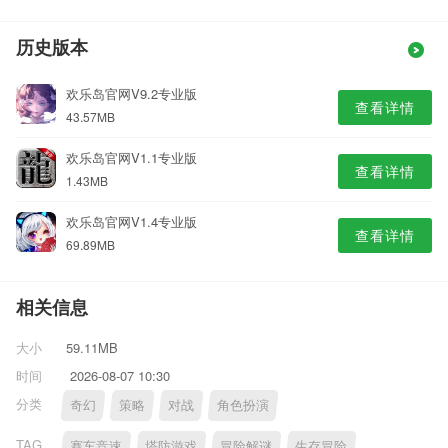
历史版本
欢乐岛官网V9.2专业版
查看详情
43.57MB
欢乐岛官网V1.1专业版
查看详情
1.43MB
欢乐岛官网V1.4专业版
查看详情
69.89MB
相关信息
大小
59.11MB
时间
2026-08-07 10:30
分类
奇幻
策略
对战
角色扮演
TAG
赛车竞速
塔防游戏
冒险解谜
生存冒险