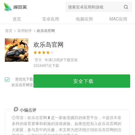
首页
安卓应用
电脑应用
MAC应用
资讯
专题
设计奖
创意应用
首页
>
应用软件
>
欢乐岛官网
问答
欢乐岛官网
官方
年满12周岁
下载安装
次下载
3316497
需优先下载
安全下载
欢乐岛官网安装
小编点评
🕕导语：
欢乐岛官网
🔋是一家备受瞩目的体育平台，🍅提供丰富
多样的体育赛事和刺激的游戏体验。如果您想加入
欢乐岛官网
的
大家庭，参与其中的乐趣，本文将为您详细介绍
欢乐岛官网
的注