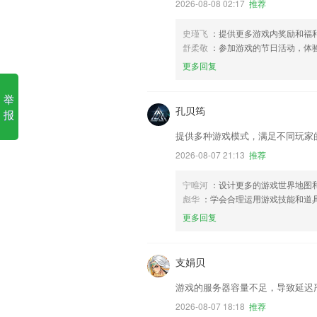
2026-08-08 02:17
推荐
史瑾飞
：提供更多游戏内奖励和福
舒柔敬
：参加游戏的节日活动，体
更多回复
举
孔贝筠
报
提供多种游戏模式，满足不同玩家
2026-08-07 21:13
推荐
宁唯河
：设计更多的游戏世界地图
彪华
：学会合理运用游戏技能和道
更多回复
支娟贝
游戏的服务器容量不足，导致延迟
2026-08-07 18:18
推荐