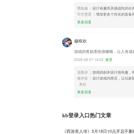
窦纨娅
：设计有趣而具挑战性的任
司空雯君
：增加更多个性化的装备
更多回复
穆烁欢
游戏的奖励系统很慷慨，让人有成
2026-08-07 19:22
推荐
屈惠冰
：游戏的副本设计很有趣，
褚伊富
：设计游戏内商店，让玩家
来自
更多回复
kb登录入口热门文章
《西游美人传》3月18日10点开启不