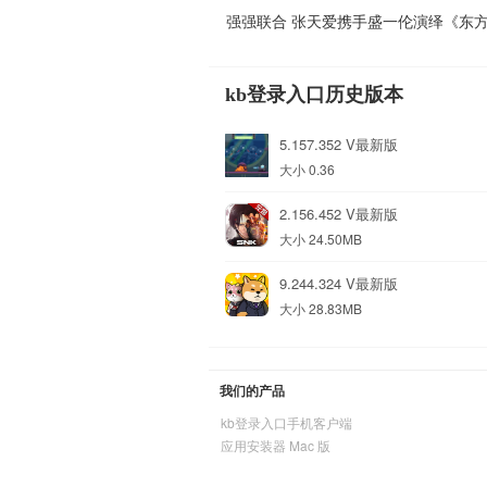
强强联合 张天爱携手盛一伦演绎《东
kb登录入口历史版本
5.157.352 V最新版
大小 0.36
2.156.452 V最新版
大小 24.50MB
9.244.324 V最新版
大小 28.83MB
我们的产品
kb登录入口手机客户端
应用安装器 Mac 版