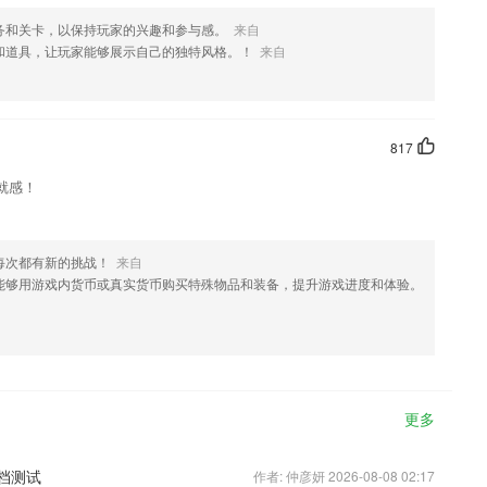
务和关卡，以保持玩家的兴趣和参与感。
来自
和道具，让玩家能够展示自己的独特风格。！
来自
817
就感！
每次都有新的挑战！
来自
能够用游戏内货币或真实货币购买特殊物品和装备，提升游戏进度和体验。
更多
删档测试
作者: 仲彦妍 2026-08-08 02:17