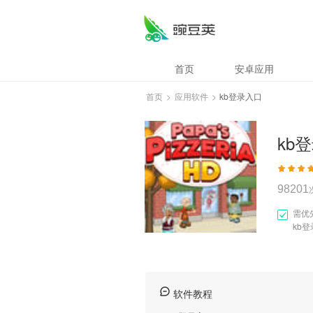
kb登录入口
首页
安卓应用
首页
>
应用软件
>
kb登录入口
kb
98201
需优
kb
软件教程