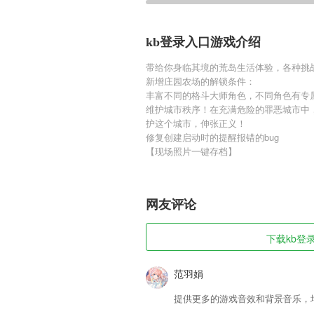
kb登录入口游戏介绍
带给你身临其境的荒岛生活体验，各种挑
新增庄园农场的解锁条件：
丰富不同的格斗大师角色，不同角色有专
维护城市秩序！在充满危险的罪恶城市中
护这个城市，伸张正义！
修复创建启动时的提醒报错的bug
【现场照片一键存档】
网友评论
下载kb登录
范羽娟
提供更多的游戏音效和背景音乐，