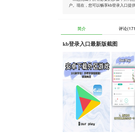
户。现在，您可以畅享kb登录入口提
简介
评论(171
kb登录入口最新版截图