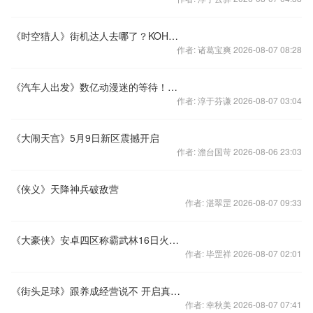
《时空猎人》街机达人去哪了？KOH跨服战等你挑战
作者: 诸葛宝爽 2026-08-07 08:28
《汽车人出发》数亿动漫迷的等待！明日火爆封测
作者: 淳于芬谦 2026-08-07 03:04
《大闹天宫》5月9日新区震撼开启
作者: 澹台国苛 2026-08-06 23:03
《侠义》天降神兵破敌营
作者: 湛翠罡 2026-08-07 09:33
《大豪侠》安卓四区称霸武林16日火爆开启
作者: 毕罡祥 2026-08-07 02:01
《街头足球》跟养成经营说不 开启真竞技模式
作者: 幸秋美 2026-08-07 07:41