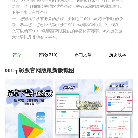
之前，请仔细阅读并理解这些条款，并确保您同意并愿意遵守。
❥第七步：完成注册
一旦您完成了所有必要的步骤，并同意了901cp彩票官网版的条
款，恭喜您！您已经成功注册了901cp彩票官网版账户。现在，
您可以畅享901cp彩票官网版提供的丰富体育赛事、❥刺激的游
戏体验以及其他令人兴奋。
简介
评论(710)
热门文章
历史版本
901cp彩票官网版最新版截图