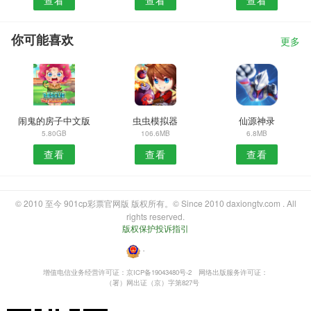
你可能喜欢
更多
闹鬼的房子中文版
虫虫模拟器
仙源神录
5.80GB
106.6MB
6.8MB
查看
查看
查看
© 2010 至今 901cp彩票官网版 版权所有。© Since 2010 daxiongtv.com . All
rights reserved.
版权保护投诉指引
・
增值电信业务经营许可证：京ICP备19043480号-2
网络出版服务许可证：
（署）网出证（京）字第827号