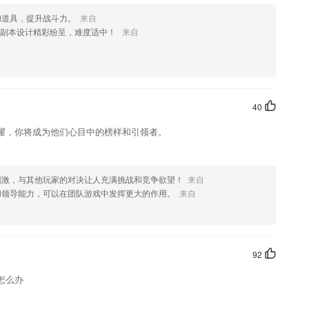
和道具，提升战斗力。
来自
太久就可以快速找回你丢失的数据。
的副本设计精彩纷呈，难度适中！
来自
势
5奖励
能够用多种轻松的方法让学生加强记忆；
次学习都是可以直接去进行查看。
40
健美等资讯，让您知道新鲜事
耀，你将成为他们心目中的榜样和引领者。
度一致的声音体验，让你身临其境！
丰富的练习与做题模式外，还有导游资格考试查询入口和导游资格考试大
刺激，与其他玩家的对决让人充满挑战和竞争欲望！
来自
和领导能力，可以在团队游戏中发挥更大的作用。
来自
么?
92
式。
怎么办