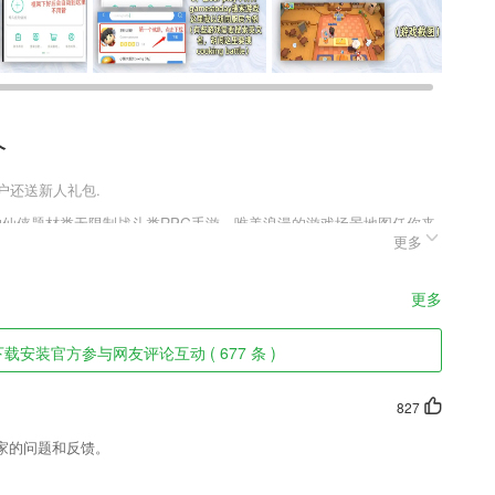
介
用户还送新人礼包.
的仙侠题材类无限制战斗类RPG手游，唯美浪漫的游戏场景地图任你来
更多
同玩法对战模式设计，集齐不同的战魂组合在一起可获得强大属性加
永久属性加成，只有实力强大的情况才能与对手一战。
色
更多
术，致力于为各区县媒体提供指挥调度、内容生产、数据中心、智能化分
载安装官方参与网友评论互动 ( 677 条 )
的节日日历提供
827
书迷倾情奉献,请允许我们拯救你的书荒;
家的问题和反馈。
动，操作体验品质升级；头像、背景个性化设置，“我的”地盘我作主。
单