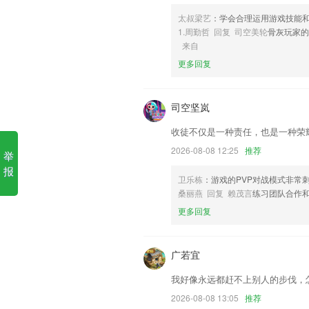
太叔梁艺
：学会合理运用游戏技能
6,恢复的操作也是极其简单，不需要等待
1.周勤哲 回复 司空美轮
骨灰玩家
香草app下载安装官方软件优
来自
更多回复
1.每天参与其拿到即可领取诸多的积分226
2.平台上面的教学模式非常的丰富，而且
司空坚岚
3.错题库是可以去进行错题练习巩固，每
4.提供实时性新闻、美食、美妆、节日、
收徒不仅是一种责任，也是一种荣
5.高清品质发声模拟，与真实钢琴音色高
2026-08-08 12:25
推荐
举
6.除了有其完整的导游资格考试题库与
报
卫乐栋
：游戏的PVP对战模式非常
纲。
桑丽燕 回复 赖茂言
练习团队合作
香草app下载安装官方更新了什
更多回复
员工扫码上数
摄像头渲染画面延迟问题修复
广若宜
亮度滑块增加一个选项，保留自动亮度模
我好像永远都赶不上别人的步伐，
增加话题模块
2026-08-08 13:05
推荐