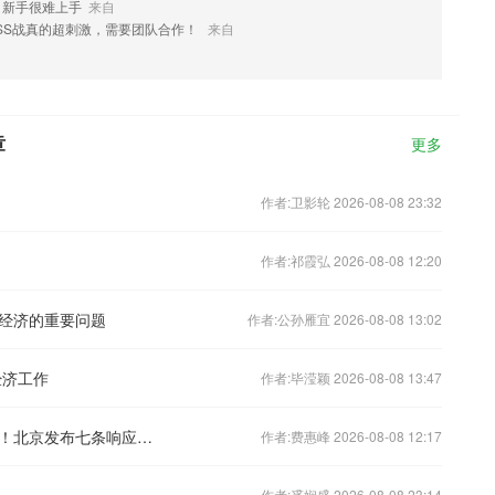
，新手很难上手
来自
SS战真的超刺激，需要团队合作！
来自
章
更多
作者:卫影轮 2026-08-08 23:32
作者:祁霞弘 2026-08-08 12:20
经济的重要问题
作者:公孙雁宜 2026-08-08 13:02
经济工作
作者:毕滢颖 2026-08-08 13:47
倡导企事业单位错峰上下班、弹性办公！北京发布七条响应措施
作者:费惠峰 2026-08-08 12:17
作者:裘娴盛 2026-08-08 23:14