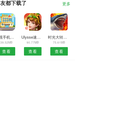
朋友都下载了
更多
乐视手机遥控器安卓版
Ulysse速度仪
时光大转盘APP
39.52MB
90.77MB
75.61MB
查看
查看
查看