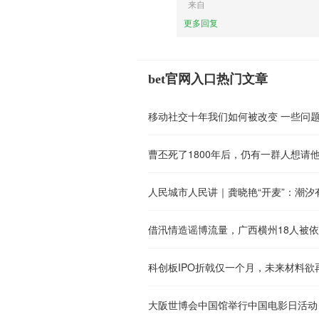
来自
更多回复
bet官网入口热门文章
移动社交十年我们如何被改变 一些问
曹丕死了1800年后，仍有一群人想请
人民城市人民讲｜龚晓艳“开麦”：潮汐
借汛情造谣博流量，广西横州18人被
科创板IPO折戟仅一个月，未来材料欲
大阪世博会中国馆举行中国电影日活动