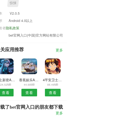
惊悚
本
V2.0.5
求
Android 4.0以上
发者
隐私政策
bet官网入口(中国)官方网站有限公司
相关应用推荐
更多
掌上新密APP
香蕉娱乐APP
4平安卫士APP
24.52MB
44.68MB
88.49MB
查看
查看
查看
载了bet官网入口的朋友都下载
了
更多