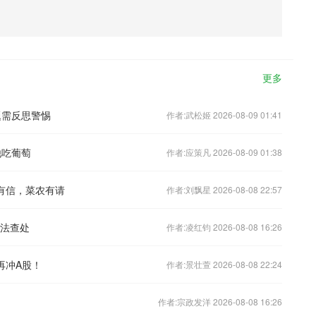
更多
题需反思警惕
作者:武松姬 2026-08-09 01:41
他吃葡萄
作者:应策凡 2026-08-09 01:38
有信，菜农有请
作者:刘飘星 2026-08-08 22:57
依法查处
作者:凌红钧 2026-08-08 16:26
再冲A股！
作者:景壮萱 2026-08-08 22:24
作者:宗政发洋 2026-08-08 16:26