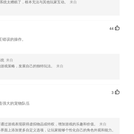
系统太糟糕了，根本无法与其他玩家互动。
来自
欢这款软件，您可以到应用商店进行打分评论，说出您的使用经历，以
44
正错误的操作。
系统
来自
的游戏策略，发展自己的独特玩法。
来自
3
造强大的宠物队伍
够通过游戏表现获得虚拟物品或特权，增加游戏的乐趣和价值。
来自
择界面上添加更多自定义选项，让玩家能够个性化自己的角色外观和能力。