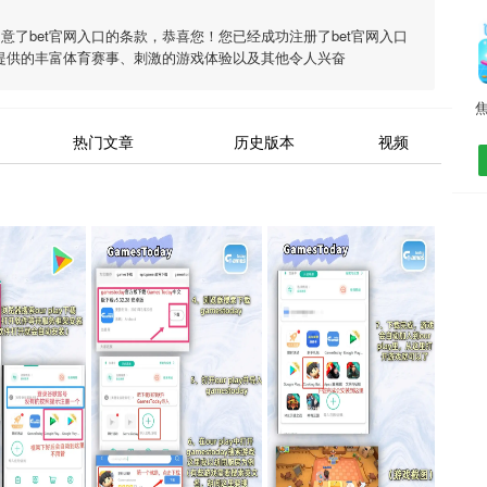
同意了
bet官网入口
的条款，恭喜您！您已经成功注册了bet官网入口
提供的丰富体育赛事、刺激的游戏体验以及其他令人兴奋
焦
热门文章
历史版本
视频