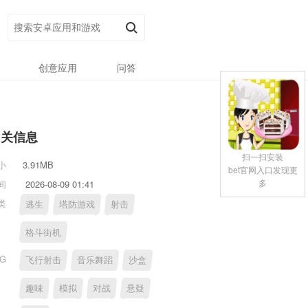
创意应用
问答
相关信息
扫一扫安装
小
3.91MB
bet官网入口发现更
多
间
2026-08-09 01:41
类
逃生
塔防游戏
射击
格斗街机
AG
飞行射击
音乐舞蹈
沙盒
趣味
模拟
对战
悬疑