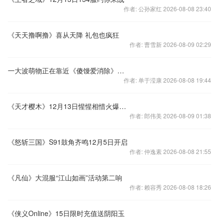
作者: 公孙家红 2026-08-08 23:40
《天天撸啊撸》喜从天降 礼包也疯狂
作者: 曹雪新 2026-08-09 02:29
一大波萌物正在靠近《傻馒爱消除》送福利
作者: 单于滢康 2026-08-08 19:44
《天才樱木》12月13日惺惺相惜火爆开启
作者: 郎伟美 2026-08-09 01:38
《怒斩三国》S91鼓角齐鸣12月5日开启
作者: 仲逸素 2026-08-08 21:55
《凡仙》大混服“江山如画”活动第二响
作者: 赖容秀 2026-08-08 18:26
《侠义Online》15日限时充值送阴阳玉