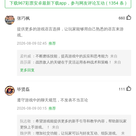
下载967彩票安卓最新下载app，参与网友评论互动 ( 1354 条 )
张巧枫
660
提供更多的游戏语言选择，让玩家能够用自己熟悉的语言来游
戏。
2026-08-09 02:45
推荐
孟钧威
：不断磨练技能，提高游戏中的反应和思考能力
来自
昌莎露
：战胜敌人的关键在于灵活运用各种战术和策略！
来自
更多回复
毕贤磊
111
遵守游戏中的聊天规范，不发表不当言论
2026-08-09 00:15
推荐
阮志敬
：希望游戏能提供更多的新手引导和教学内容，帮助新玩家
更快上手游戏。 ！
来自
魏伊腾
：增加社交功能，让玩家可以与好友互动、组队游戏。
来