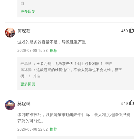
自
更多回复
何琛荔
459
游戏的服务器容量不足，导致延迟严重
2026-08-08 15:38
推荐
寿蓉良
：王者之剑，无敌攻击力！剑士必备利器！
来自
凤冰泽
：这款游戏的难度适中，不会太简单也不会太难，很平
衡！！
来自
更多回复
莫妮琳
549
练习瞄准技巧，以便能够准确地击中目标，最大程度地降低浪费
弹药的可能性。
2026-08-08 22:02
推荐