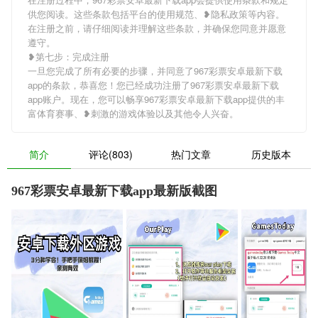
供您阅读。这些条款包括平台的使用规范、❥隐私政策等内容。
在注册之前，请仔细阅读并理解这些条款，并确保您同意并愿意
遵守。
❥第七步：完成注册
一旦您完成了所有必要的步骤，并同意了967彩票安卓最新下载
app的条款，恭喜您！您已经成功注册了967彩票安卓最新下载
app账户。现在，您可以畅享967彩票安卓最新下载app提供的丰
富体育赛事、❥刺激的游戏体验以及其他令人兴奋。
简介
评论(803)
热门文章
历史版本
967彩票安卓最新下载app最新版截图