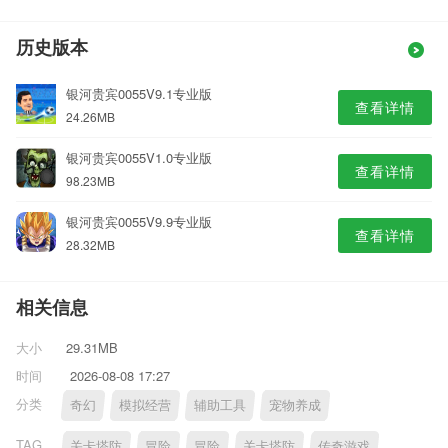
历史版本
银河贵宾0055V9.1专业版
查看详情
24.26MB
银河贵宾0055V1.0专业版
查看详情
98.23MB
银河贵宾0055V9.9专业版
查看详情
28.32MB
相关信息
大小
29.31MB
时间
2026-08-08 17:27
分类
奇幻
模拟经营
辅助工具
宠物养成
TAG
关卡塔防
冒险
冒险
关卡塔防
传奇游戏