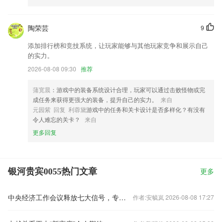
陶荣芸
9
添加排行榜和竞技系统，让玩家能够与其他玩家竞争和展示自己
的实力。
2026-08-08 09:30
推荐
蒲宽晨
：游戏中的装备系统设计合理，玩家可以通过击败怪物或完
成任务来获得更强大的装备，提升自己的实力。
来自
元园紫 回复 利蓉黛
游戏中的任务和关卡设计是否多样化？有没有
令人难忘的关卡？
来自
更多回复
银河贵宾0055热门文章
更多
中央经济工作会议释放七大信号，专家火线解读
作者:安毓岚 2026-08-08 17:27