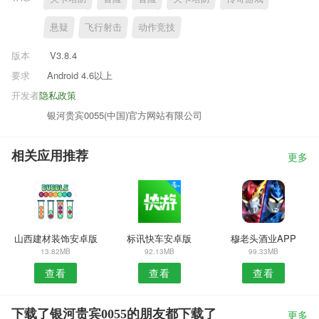
悬疑
飞行射击
动作竞技
版本
V3.8.4
要求
Android 4.6以上
开发者
隐私政策
银河贵宾0055(中国)官方网站有限公司
相关应用推荐
更多
山西建材装饰安卓版
标讯快车安卓版
穆老头酒业APP
13.82MB
92.13MB
99.33MB
查看
查看
查看
下载了银河贵宾0055的朋友都下载了
更多