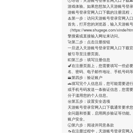
🕕导语：
天游账号登录官网入口下载
游戏体验。如果您想加入
天游账号登
游账号登录官网入口下载
的注册流程
♨第一步：访问天游账号登录官网入
首先，打开您的浏览器，输入
天游账
（https://www.shugege.com/xind
擎搜索或直接输入网址来访问。
🚀第二步：点击注册按钮
一旦进入
天游账号登录官网入口下载
被引导至注册页面。
💶第三步：填写注册信息
🍆在注册页面上，您需要填写一些必
名、密码、电子邮件地址、手机号码
🚟第四步：验证账户
🚗填写完个人信息后，您可能需要进
或手机号码发送一条验证信息，您需
分子滥用您的个人信息。
㊙第五步：设置安全选项
天游账号登录官网入口下载
通常要求
全问题和答案，启用两步验证等功能
账户安全。
🕤第六步：阅读并同意条款
🦟在注册过程中，
天游账号登录官网