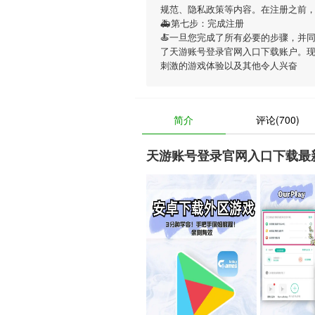
规范、隐私政策等内容。在注册之前
🚑第七步：完成注册
🍝一旦您完成了所有必要的步骤，并
了天游账号登录官网入口下载账户。
刺激的游戏体验以及其他令人兴奋
简介
评论(700)
天游账号登录官网入口下载最