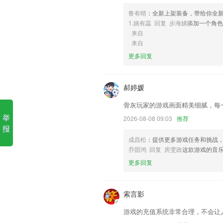
6,支持各种形状封闭式填充，各种图形任
鲁有晴
：全新上架装备，带给你全
天游账号登录官网入口下载软
1.姚有蕊 回复 步海娣
添加一个角色
来自
1.·不仅可以拍摄搜题，还可以直接在这
来自
2.既是信息化教学工具，又可作为精品课
更多回复
3.自由款选快速截题
4.在线可以自主的完成所有的作业，老
郝婷媛
5.使用本软件进行在线看视频学习、做练
骨灰玩家的游戏画面精美细腻，每
6.辞汇，多样化的辞汇贮存，且都有专
举
2026-08-08 09:03
推荐
白话；
报
天游账号登录官网入口下载更
成昌松
：提供更多游戏任务和挑战
乔固鸿 回复 房雯政
这款游戏的音
[新增] 新增企业长租功能
更多回复
新增主题收藏功能
文字标注书签，让阅读留下更多痕迹
索言影
OA审批红点更换成数字展示
游戏的充值系统非常合理，不会让
积极响应了国家网信办”开展优化算法推荐