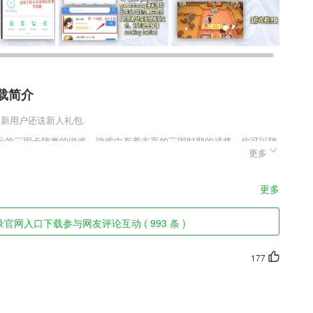
载简介
载,新用户还送新人礼包.
玩的三国卡牌类的游戏，游戏中有着丰富的三国时期的武将，你可以随
更多
完美的还原了三国时期的故事背景，你将会使用这些武将组合许多的阵
件特色
更多
成考勤记录;
网入口下载参与网友评论互动 ( 993 条 )
笔等图片处理工具，简单又好用；
177
足你多样出行需求！