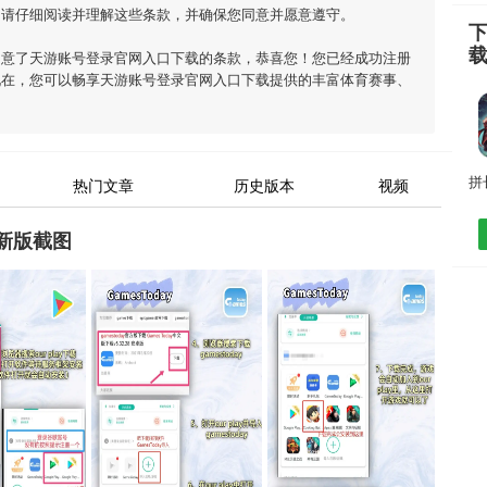
，请仔细阅读并理解这些条款，并确保您同意并愿意遵守。
同意了
天游账号登录官网入口下载
的条款，恭喜您！您已经成功注册
现在，您可以畅享
天游账号登录官网入口下载
提供的丰富体育赛事、
热门文章
历史版本
视频
新版截图