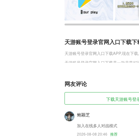
天游账号登录官网入口下载下
天游账号登录官网入口下载
APP,现在下
天游账号登录官网入口下载是一款非常好
意的招募这些武将进行许多的战斗，这里
容，进行着经典的三国战役。
网友评论
天游账号登录官网入口下载软
1,【考勤】移动打卡、申诉和审批,自动生
下载天游账号登录官
2,【图片处理】提供免费拼图、打码、画
3,【证券从业资格在线答疑】
鲍颖芝
4,【特色推荐】
加入在线多人对战模式
5,「多种服务」出租车、专车、快车，满
2026-08-08 20:46
推荐