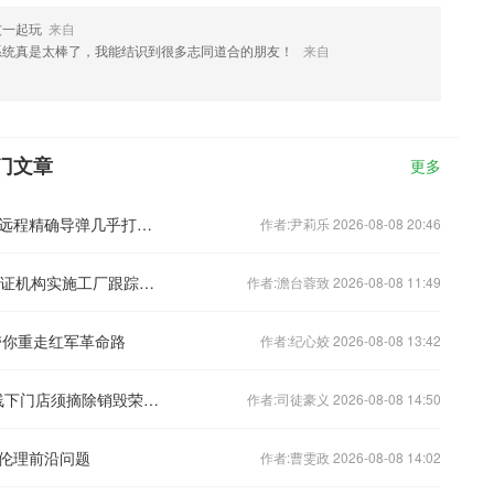
友一起玩
来自
系统真是太棒了，我能结识到很多志同道合的朋友！
来自
门文章
更多
美军弹药库存危机多严重？英媒爆料：远程精确导弹几乎打光了
作者:尹莉乐 2026-08-08 20:46
我国CCC认证指定机构暂停委托在美认证机构实施工厂跟踪检查
作者:澹台蓉致 2026-08-08 11:49
赛带你重走红军革命路
作者:纪心姣 2026-08-08 13:42
地方餐饮协会加速清理“名厨”“名店”：线下门店须摘除销毁荣誉牌匾
作者:司徒豪义 2026-08-08 14:50
伦理前沿问题
作者:曹雯政 2026-08-08 14:02