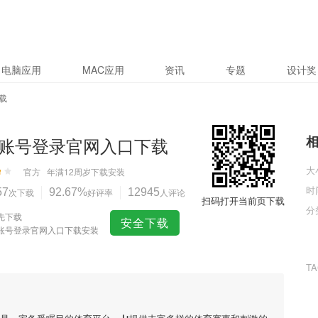
电脑应用
MAC应用
资讯
专题
设计奖
载
账号登录官网入口下载
大
官方
年满12周岁
下载安装
时
57
次下载
92.67%
好评率
12945
人评论
扫码打开当前页下载
分
先下载
安全下载
账号登录官网入口下载安装
T