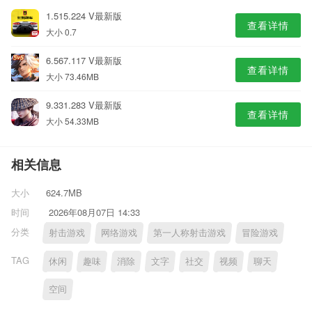
1.515.224 V最新版
查看详情
大小 0.7
6.567.117 V最新版
查看详情
大小 73.46MB
9.331.283 V最新版
查看详情
大小 54.33MB
相关信息
大小
624.7MB
时间
2026年08月07日 14:33
分类
射击游戏
网络游戏
第一人称射击游戏
冒险游戏
TAG
休闲
趣味
消除
文字
社交
视频
聊天
空间