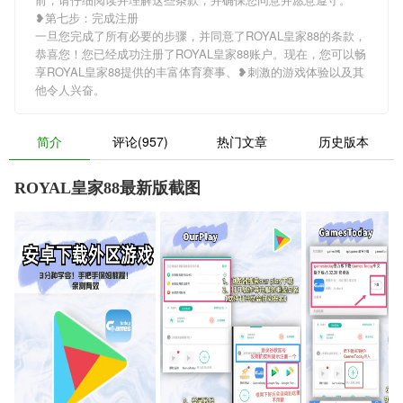
❥第七步：完成注册
一旦您完成了所有必要的步骤，并同意了ROYAL皇家88的条款，
恭喜您！您已经成功注册了ROYAL皇家88账户。现在，您可以畅
享ROYAL皇家88提供的丰富体育赛事、❥刺激的游戏体验以及其
他令人兴奋。
简介
评论(957)
热门文章
历史版本
ROYAL皇家88最新版截图