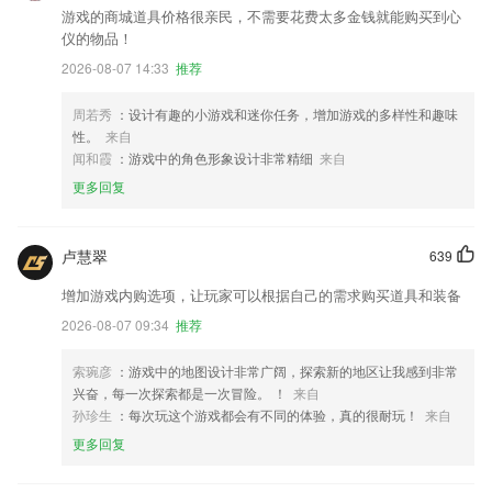
游戏的商城道具价格很亲民，不需要花费太多金钱就能购买到心
仪的物品！
2026-08-07 14:33
推荐
周若秀
：设计有趣的小游戏和迷你任务，增加游戏的多样性和趣味
性。
来自
闻和霞
：游戏中的角色形象设计非常精细
来自
更多回复
卢慧翠
639
增加游戏内购选项，让玩家可以根据自己的需求购买道具和装备
2026-08-07 09:34
推荐
索琬彦
：游戏中的地图设计非常广阔，探索新的地区让我感到非常
兴奋，每一次探索都是一次冒险。 ！
来自
孙珍生
：每次玩这个游戏都会有不同的体验，真的很耐玩！
来自
更多回复