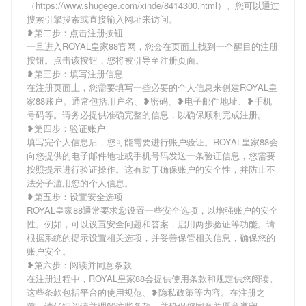
（https://www.shugege.com/xinde/8414300.html）。您可以通过
搜索引擎搜索或直接输入网址来访问。
❥第二步：点击注册按钮
一旦进入ROYAL皇家88官网，您会在页面上找到一个醒目的注册
按钮。点击该按钮，您将被引导至注册页面。
❥第三步：填写注册信息
在注册页面上，您需要填写一些必要的个人信息来创建ROYAL皇
家88账户。通常包括用户名、❥密码、❥电子邮件地址、❥手机
号码等。请务必提供准确完整的信息，以确保顺利完成注册。
❥第四步：验证账户
填写完个人信息后，您可能需要进行账户验证。ROYAL皇家88会
向您提供的电子邮件地址或手机号码发送一条验证信息，您需要
按照提示进行验证操作。这有助于确保账户的安全性，并防止不
法分子滥用您的个人信息。
❥第五步：设置安全选项
ROYAL皇家88通常要求您设置一些安全选项，以增强账户的安全
性。例如，可以设置安全问题和答案，启用两步验证等功能。请
根据系统的提示设置相关选项，并妥善保管相关信息，确保您的
账户安全。
❥第六步：阅读并同意条款
在注册过程中，ROYAL皇家88会提供使用条款和规定供您阅读。
这些条款包括平台的使用规范、❥隐私政策等内容。在注册之
前，请仔细阅读并理解这些条款，并确保您同意并愿意遵守。