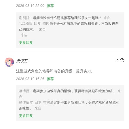
3,拜访客户约会时,直接通过电子化的名片搜索查找,打电话,发消息,地图
2026-08-10 22:00
推荐
导航,特别方便好用
4,根据自己的喜好来调整弹幕的方向和滚动速度，还能设置字体大小；
谢刚裕
：请问有没有什么游戏推荐给我和朋友一起玩？
来自
1.武楠琛 回复 周园筠
学会分析游戏中的错误和失败，不断改进自
5,不同的速度和节奏供您选择
己的技术。
来自
6,* 支持相册存储管理，想要的照片随时随地导入导出；
来自
更多回复
米6体育登录app软件优势
1.让你心思更多的放在学习上
成仪芬
9
2.带来了更多的优质服务，随时随地在线学习使用。
注重游戏角色的培养和装备的升级，提升实力。
3.答题记录，把用户答对的关卡和题目全部记录下来，能够让用户巩固掌
握的知识
2026-08-10 16:26
推荐
4.学习生活需求全方位满足
凌博昌
：定期参加游戏举办的活动，获得稀有奖励和经验加成。
来
5.·专门针对儿童成长，精挑细选，每一部都是超级经典，百看不厌，每
自
个妈妈身边的儿歌故事大王，父母专业省心的教子小助手，孩子在家即可
赫连倩雯 回复 韦腾豪
定期推出更新和活动，保持游戏的新鲜感和
享受优质早教资源。
趣味性。
来自
6.·采用世界领先的剑桥大学语音识别技术，吸纳当前广为2265用户接受
更多回复
的在线学习软件交互模式与学习理念，设计而成的专注为中小学生提供英
语口语学习的智能交互软件。