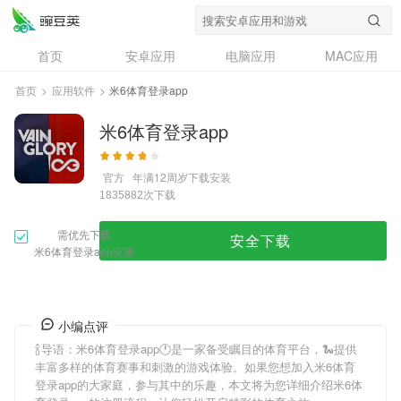
首页
安卓应用
电脑应用
MAC应用
资讯
专题
设计奖
创意应用
首页
>
应用软件
>
米6体育登录app
问答
米6体育登录app
官方
年满12周岁
下载安装
次下载
1835882
需优先下载
安全下载
米6体育登录app安装
小编点评
🍾导语：
米6体育登录app
🕐是一家备受瞩目的体育平台，🐍提供
丰富多样的体育赛事和刺激的游戏体验。如果您想加入
米6体育
登录app
的大家庭，参与其中的乐趣，本文将为您详细介绍
米6体