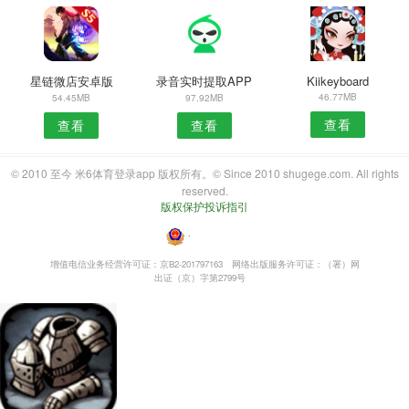
星链微店安卓版
录音实时提取APP
Kiikeyboard
46.77MB
54.45MB
97.92MB
查看
查看
查看
© 2010 至今 米6体育登录app 版权所有。© Since 2010 shugege.com. All rights
reserved.
版权保护投诉指引
・
增值电信业务经营许可证：京B2-201797163
网络出版服务许可证：（署）网
出证（京）字第2799号