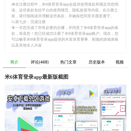
🥣在注册过程中，
米6体育登录app
会提供使用条款和规定供您阅
读。这些条款包括平台的使用规范、隐私政策等内容。在注册之
前，请仔细阅读并理解这些条款，并确保您同意并愿意遵守。
🍶第七步：完成注册
🦚一旦您完成了所有必要的步骤，并同意了
米6体育登录app
的条
款，恭喜您！您已经成功注册了米6体育登录app账户。现在，您
可以畅享
米6体育登录app
提供的丰富体育赛事、刺激的游戏体验
以及其他令人兴奋
简介
评论(468)
热门文章
历史版本
视频
米6体育登录app最新版截图