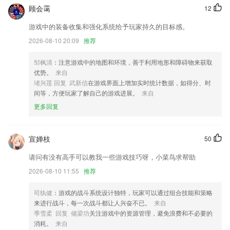
顾会霭
12
米6体育登录app更新了什么?
游戏中的装备收集和强化系统给予玩家持久的目标感。
调整隐私政策。
2026-08-10 20:09
推荐
全面支持16个途经点，驾货摩骑步行，通通能用
全面支持乐创者v663。
邹枫清
：注意游戏中的地图和环境，善于利用地形和障碍物来获取
优势。
来自
ui简化，图片一键设置手机桌面
堵兴莲 回复 武新信
在游戏界面上增加实时统计数据，如得分、时
新增消息推送服务，不遗漏重要提醒
间等，方便玩家了解自己的游戏进展。
来自
休假显示假别资讯
更多回复
联系我们
以上就是米6体育登录app的介绍，如果您喜欢这款软件，您可以到应用
宣婵枝
50
商店进行打分评论，说出您的使用经历，以帮助我们更好的对产品进行优
化修改。
请问有没有高手可以教我一些游戏技巧呀，小菜鸟求帮助
2026-08-10 11:55
推荐
司纨健
：游戏的战斗系统设计独特，玩家可以通过组合技能和策略
来进行战斗，每一次战斗都让人兴奋不已。
来自
季雪柔 回复 储梁功
关注游戏中的资源管理，避免浪费和不必要的
消耗。
来自