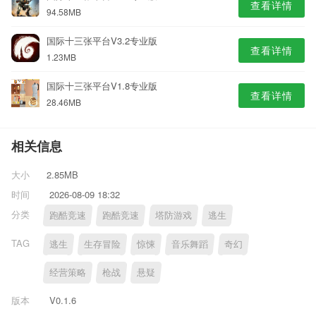
查看详情
94.58MB
国际十三张平台V3.2专业版
查看详情
1.23MB
国际十三张平台V1.8专业版
查看详情
28.46MB
相关信息
大小
2.85MB
时间
2026-08-09 18:32
分类
跑酷竞速
跑酷竞速
塔防游戏
逃生
TAG
逃生
生存冒险
惊悚
音乐舞蹈
奇幻
经营策略
枪战
悬疑
版本
V0.1.6