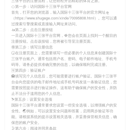
三张平台
的注册流程，让您轻松开启精彩的体育之旅。
🍊第一步：访问国际十三张平台官网
首先，打开您的浏览器，输入
国际十三张平台
的官方网址🛸
（https://www.shugege.com/xinde/70095808.html）。您可以通
过搜索引擎搜索或直接输入网址来访问。
🚤第二步：点击注册按钮
一旦进入
国际十三张平台
官网，🍓您会在页面上找到一个醒目的
注册按钮。点击该按钮，您将被引导至注册页面。
🉐第三步：填写注册信息
🕠在注册页面上，您需要填写一些必要的个人信息来创建
国际十
三张平台
账户。通常包括用户名、密码、电子邮件地址、手机号
码等。请务必提供准确完整的信息，以确保顺利完成注册。
🈂第四步：验证账户
🏩填写完个人信息后，您可能需要进行账户验证。
国际十三张平
台
会向您提供的电子邮件地址或手机号码发送一条验证信息，您
需要按照提示进行验证操作。这有助于确保账户的安全性，并防
止不法分子滥用您的个人信息。
⛷第五步：设置安全选项
国际十三张平台
通常要求您设置一些安全选项，以增强账户的安
全性。🌏例如，可以设置安全问题和答案，启用两步验证等功
能。请根据系统的提示设置相关选项，并妥善保管相关信息，确
保您的账户安全。
🌛第六步：阅读并同意条款