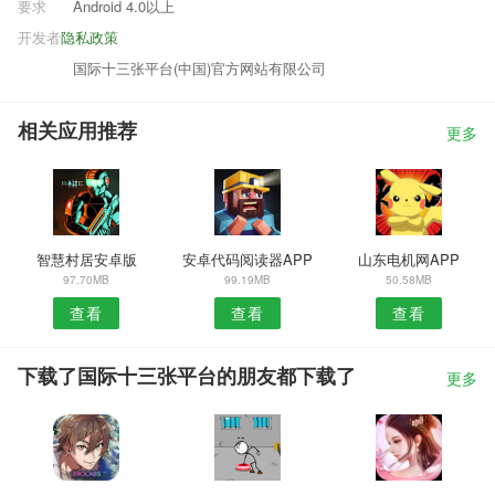
要求
Android 4.0以上
开发者
隐私政策
国际十三张平台(中国)官方网站有限公司
相关应用推荐
更多
智慧村居安卓版
安卓代码阅读器APP
山东电机网APP
97.70MB
99.19MB
50.58MB
查看
查看
查看
下载了国际十三张平台的朋友都下载了
更多