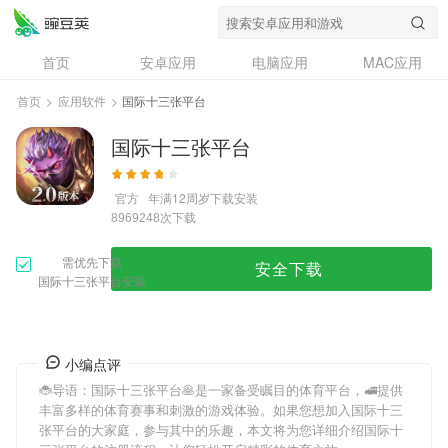
首页
安卓应用
电脑应用
MAC应用
资讯
专题
设计奖
创意应用
首页
>
应用软件
>
国际十三张平台
问答
国际十三张平台
官方
年满12周岁
下载安装
次下载
8969248
需优先下载
安全下载
国际十三张平台安装
小编点评
🐞导语：
国际十三张平台
🥞是一家备受瞩目的体育平台，🚅提供
丰富多样的体育赛事和刺激的游戏体验。如果您想加入
国际十三
张平台
的大家庭，参与其中的乐趣，本文将为您详细介绍
国际十