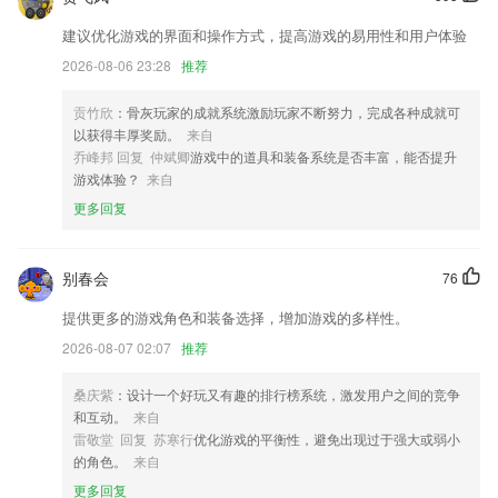
错误修复。试图提高监测精度。
建议优化游戏的界面和操作方式，提高游戏的易用性和用户体验
修复定位字段位置显示不准确的问题；
2026-08-06 23:28
推荐
更新客户端功能，优化性能，提升用户体验
联系我们
贡竹欣
：骨灰玩家的成就系统激励玩家不断努力，完成各种成就可
以上就是bet36电竞综合app的介绍，如果您喜欢这款软件，您可以到应
以获得丰厚奖励。
来自
用商店进行打分评论，说出您的使用经历，以帮助我们更好的对产品进行
乔峰邦 回复 仲斌卿
游戏中的道具和装备系统是否丰富，能否提升
优化修改。
游戏体验？
来自
更多回复
别春会
76
提供更多的游戏角色和装备选择，增加游戏的多样性。
2026-08-07 02:07
推荐
桑庆紫
：设计一个好玩又有趣的排行榜系统，激发用户之间的竞争
和互动。
来自
雷敬堂 回复 苏寒行
优化游戏的平衡性，避免出现过于强大或弱小
的角色。
来自
更多回复