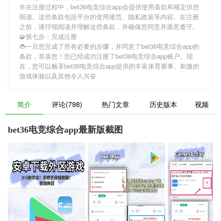
🌸在注册过程中，
bet36电竞综合app
会提供使用条款和规定供您
阅读。这些条款包括平台的使用规范、隐私政策等内容。在注册
之前，请仔细阅读并理解这些条款，并确保您同意并愿意遵守。
🧩第七步：完成注册
🐞一旦您完成了所有必要的步骤，并同意了
bet36电竞综合app
的
条款，恭喜您！您已经成功注册了bet36电竞综合app账户。现
在，您可以畅享
bet36电竞综合app
提供的丰富体育赛事、刺激的
游戏体验以及其他令人兴奋
简介
评论(798)
热门文章
历史版本
视频
bet36电竞综合app最新版截图