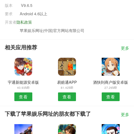
版本
V9.6.5
要求
Android 4.6以上
开发者
隐私政策
苹果娱乐网址(中国)官方网站有限公司
相关应用推荐
更多
宇通新能源安卓版
易赔通APP
酒快到商户版安卓版
40.93MB
81.42MB
27.26MB
查看
查看
查看
下载了苹果娱乐网址的朋友都下载了
更多