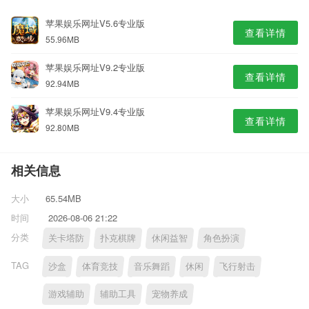
苹果娱乐网址V5.6专业版
查看详情
55.96MB
苹果娱乐网址V9.2专业版
查看详情
92.94MB
苹果娱乐网址V9.4专业版
查看详情
92.80MB
相关信息
大小
65.54MB
时间
2026-08-06 21:22
分类
关卡塔防
扑克棋牌
休闲益智
角色扮演
TAG
沙盒
体育竞技
音乐舞蹈
休闲
飞行射击
游戏辅助
辅助工具
宠物养成