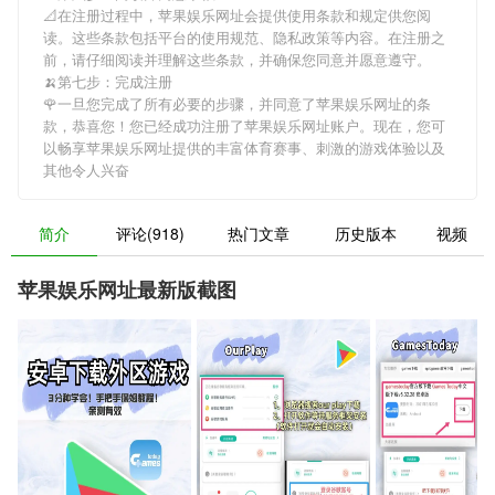
📐在注册过程中，
苹果娱乐网址
会提供使用条款和规定供您阅
读。这些条款包括平台的使用规范、隐私政策等内容。在注册之
前，请仔细阅读并理解这些条款，并确保您同意并愿意遵守。
🍌第七步：完成注册
🌹一旦您完成了所有必要的步骤，并同意了
苹果娱乐网址
的条
款，恭喜您！您已经成功注册了苹果娱乐网址账户。现在，您可
以畅享
苹果娱乐网址
提供的丰富体育赛事、刺激的游戏体验以及
其他令人兴奋
简介
评论(918)
热门文章
历史版本
视频
苹果娱乐网址最新版截图