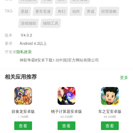
TAG
悬疑
赛车竞速
奇幻
动作
养成
经营策略
游戏辅助
辅助工具
版本
V4.0.2
要求
Android 4.2以上
开发者
隐私政策
神彩争霸8安卓下载1.0(中国)官方网站有限公司
相关应用推荐
更多
掠食龙安卓版
桃子计算器安卓版
车之宝安卓版
1.76MB
43.53MB
39.35MB
查看
查看
查看