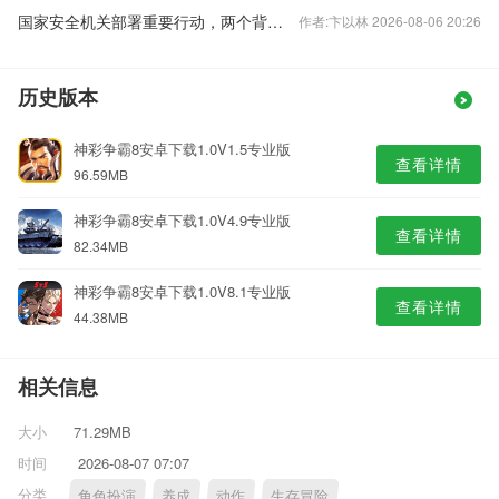
国家安全机关部署重要行动，两个背景值得关注
作者:卞以林 2026-08-06 20:26
历史版本
神彩争霸8安卓下载1.0V1.5专业版
查看详情
96.59MB
神彩争霸8安卓下载1.0V4.9专业版
查看详情
82.34MB
神彩争霸8安卓下载1.0V8.1专业版
查看详情
44.38MB
相关信息
大小
71.29MB
时间
2026-08-07 07:07
分类
角色扮演
养成
动作
生存冒险