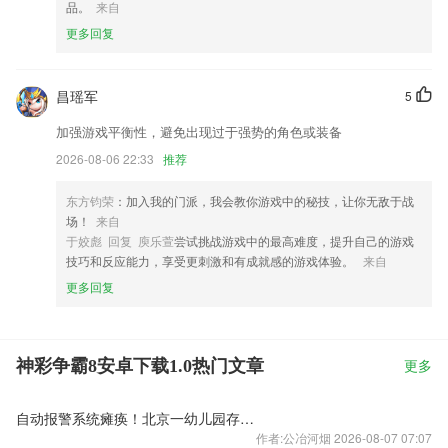
品。
来自
更多回复
昌瑶军
5
加强游戏平衡性，避免出现过于强势的角色或装备
2026-08-06 22:33
推荐
东方钧荣
：加入我的门派，我会教你游戏中的秘技，让你无敌于战
场！
来自
于姣彪 回复 庾乐萱
尝试挑战游戏中的最高难度，提升自己的游戏
技巧和反应能力，享受更刺激和有成就感的游戏体验。
来自
更多回复
神彩争霸8安卓下载1.0热门文章
更多
自动报警系统瘫痪！北京一幼儿园存重大火灾隐患
作者:公冶河烟 2026-08-07 07:07