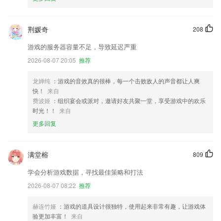
荆媛奇
208
游戏的服务器容量不足，导致延迟严重
2026-08-07 20:05
推荐
龙婵纯
：游戏的音效真的很棒，每一个击败敌人的声音都让人爽
快！
来自
费波姬
：组织宴会或派对，邀请好友共聚一堂，享受游戏中的欢乐
时光！！
来自
更多回复
满堂榕
809
学会分析游戏数据，寻找最佳策略和打法
2026-08-07 08:22
推荐
赫连竹娅
：游戏的道具设计很独特，使用起来非常有趣，让游戏体
验更加丰富！
来自