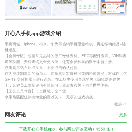
开心八手机app游戏介绍
手机商城：Iphone、小米、华为等热销手机限量特供，再送移动赠品+随
机赠品。
【会员专区】包括常见品牌的原厂专修资料、EPC零配件查询、VIN码查
询等功能，资料查询更全更方便，还有会员独享的数千本新手册。
点击购买钻石后点叉叉，不要点击确认付款。
作为崩溃制造部的新员工，你负责针对每种可能的快递情况，对你自己的
GR-18 交付机器人进行训练。在工场中使用直观的关卡编辑器创建关
卡，又称员工限制评估有限练习，然后发布关卡供全世界体验。
【工会全尺寸饼】：全区域，全产业
水果热匹配狂热有海量的游戏关卡，无尽的游戏挑战。
收起
网友评论
更多
下载开心八手机app，参与网友评论互动 ( 4350 条 )