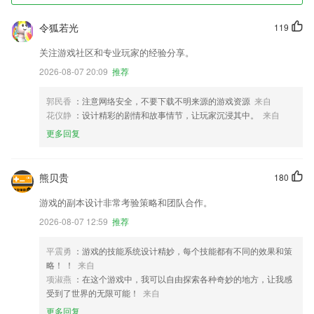
令狐若光
119
关注游戏社区和专业玩家的经验分享。
2026-08-07 20:09
推荐
郭民香
：注意网络安全，不要下载不明来源的游戏资源
来自
花仪静
：设计精彩的剧情和故事情节，让玩家沉浸其中。
来自
更多回复
熊贝贵
180
游戏的副本设计非常考验策略和团队合作。
2026-08-07 12:59
推荐
平震勇
：游戏的技能系统设计精妙，每个技能都有不同的效果和策
略！ ！
来自
项淑燕
：在这个游戏中，我可以自由探索各种奇妙的地方，让我感
受到了世界的无限可能！
来自
更多回复