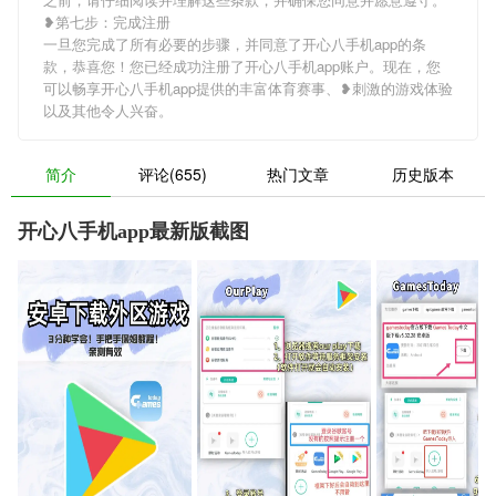
❥第七步：完成注册
一旦您完成了所有必要的步骤，并同意了开心八手机app的条
款，恭喜您！您已经成功注册了开心八手机app账户。现在，您
可以畅享开心八手机app提供的丰富体育赛事、❥刺激的游戏体验
以及其他令人兴奋。
简介
评论(655)
热门文章
历史版本
开心八手机app最新版截图