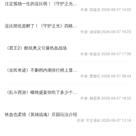
注定孤独一生的逗比萌！《守护之光》四格漫画no.5
作者: 邵蕊友 2026-08-07 14:02
逗比萌也是醉了！《守护之光》四格漫画no.3
作者: 谈绿琬 2026-08-07 16:23
《君王2》酷炫奥义引爆热血战场
作者: 狄超仪 2026-08-07 17:08
《全民奇迹》不删档内测排行榜上显实力 表现喜人
作者: 萧馥纪 2026-08-07 08:44
《乱斗西游》蟠桃盛宴你吃了多少个桃子
作者: 赖梁寒 2026-08-07 18:33
铁血也柔情《英雄战魂》庄园玩法介绍
作者: 宇文倩桂 2026-08-07 13:16