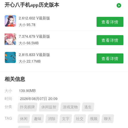
开心八手机app历史版本
2.612.602 V最新版
查看详情
大小 95.78
7.374.679 V最新版
查看详情
大小 66.5MB
2.815.833 V最新版
查看详情
大小 22.17MB
相关信息
大小
139.90MB
时间
2026年08月07日 20:09
分类
扑克棋牌
休闲益智
游戏宠物
逃生
TAG
休闲
趣味
消除
文字
社交
视频
聊天