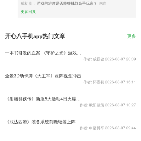
成初贵
：游戏的难度是否能够挑战高手玩家？
来自
更多回复
开心八手机app热门文章
更多
一本书引发的血案 《守护之光》游戏剧情演绎no.1
作者: 成磊健 2026-08-07 20:09
全景3D动卡牌《大主宰》灵阵视觉冲击
作者: 怀香初 2026-08-07 16:11
《射雕群侠传》新服8大活动4日火爆来袭
作者: 欧阳超策 2026-08-07 10:27
《敢达西游》装备系统前瞻轻装上阵
作者: 申屠博平 2026-08-07 09:44