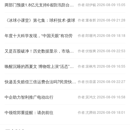
两部门预拨1.8亿元支持6省防汛防台风应急抢险救灾
作者:胡伊毓 2026-08-09 15:05
《冰球小课堂》第七集：球杆技术-拨球
作者:董春辉 2026-08-09 21:28
年度十大科学发现，“中国天眼”有功劳
作者:郎珊鸿 2026-08-09 18:18
又是百股破净！历史数据显示，市场底已越来越近
作者:伏馥爽 2026-08-09 22:53
唤醒沉睡的西夏文 博物馆上演“活态”书法课
作者:裴枫韦 2026-08-09 16:55
快递丢失赔偿三倍运费合法吗?民营快递大多不合法
作者:扶蓉露 2026-08-09 22:27
中企助力智利推广电动出行
作者:莫鸿文 2026-08-09 16:58
中领馆郑重提醒：请勿前往
作者:尤腾锦 2026-08-09 18:01