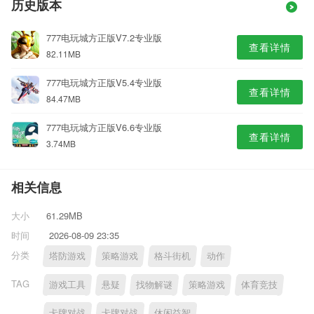
历史版本
777电玩城方正版V7.2专业版
查看详情
82.11MB
777电玩城方正版V5.4专业版
查看详情
84.47MB
777电玩城方正版V6.6专业版
查看详情
3.74MB
相关信息
大小
61.29MB
时间
2026-08-09 23:35
分类
塔防游戏
策略游戏
格斗街机
动作
TAG
游戏工具
悬疑
找物解谜
策略游戏
体育竞技
卡牌对战
卡牌对战
休闲益智