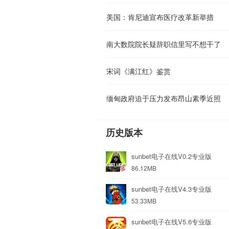
美国：肯尼迪宣布医疗改革新举措
南大数院院长疑辞职信里写不想干了
宋词《满江红》鉴赏
缅甸政府迫于压力发布昂山素季近照
历史版本
sunbet电子在线V0.2专业版
86.12MB
sunbet电子在线V4.3专业版
53.33MB
sunbet电子在线V5.6专业版