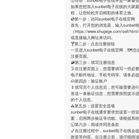
🕞导语：
sunbet电子在线
🎯是一家备
如果您想加入
sunbet电子在线
的大家
程，让您轻松开启精彩的体育之旅。
💿第一步：访问sunbet电子在线官网
首先，打开您的浏览器，输入
sunbe
（https://www.shugege.com/sell
或直接输入网址来访问。
🍸第二步：点击注册按钮
一旦进入
sunbet电子在线
官网，🗺您
注册页面。
🚠第三步：填写注册信息
🌛在注册页面上，您需要填写一些必
电子邮件地址、手机号码等。请务必
🙍第四步：验证账户
🍼填写完个人信息后，您可能需要进
发送一条验证信息，您需要按照提示
的个人信息。
⛪第五步：设置安全选项
sunbet电子在线
通常要求您设置一些安
案，启用两步验证等功能。请根据系
🕢第六步：阅读并同意条款
🎷在注册过程中，
sunbet电子在线
会
政策等内容。在注册之前，请仔细阅