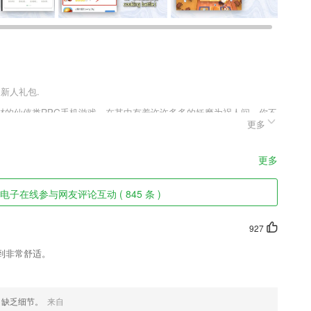
送新人礼包.
为题材的仙侠类RPG手机游戏，在其中有着许许多多的妖魔为祸人间，你不
更多
力刻苦修炼，最后练成一身绝世武学，强大的实力使你可以轻松击溃妖
更多
让你很直观的看到。
t电子在线参与网友评论互动 ( 845 条 )
是拥有庞大的信息辅助流程，方便用户来进行各种不同类型的订单管理和
927
、录制的学习视频、录音、视频配音等上传长久保存在系统里。
到非常舒适。
多的工作流程。
可以跟着视频中的行业大佬学习经验；
，缺乏细节。
来自
，订单资源任由选择；