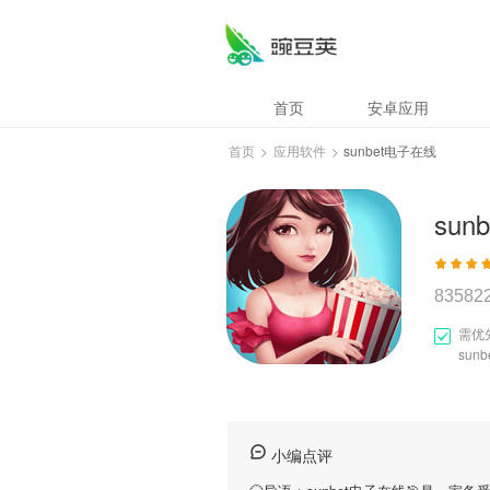
首页
安卓应用
首页
>
应用软件
>
sunbet电子在线
sun
83582
需优
sun
小编点评