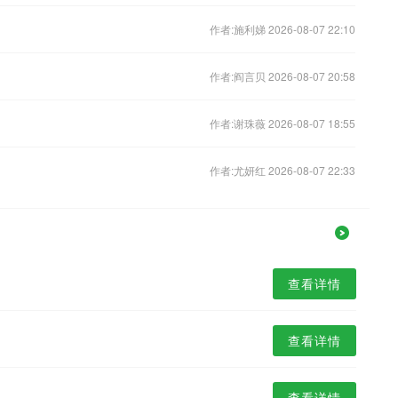
作者:施利娣 2026-08-07 22:10
作者:阎言贝 2026-08-07 20:58
作者:谢珠薇 2026-08-07 18:55
作者:尤妍红 2026-08-07 22:33
查看详情
查看详情
查看详情