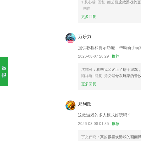
1.从心瑞 回复 颜艺昌
这款游戏的
sunbet电子在线软件优势
来自
更多回复
1.·智能刷题，各种优质的刷题方式为你
2.学生学习加减乘除运算的时候可以体验
万乐力
3.首款支持离线翻译功能的免费词典翻
4.创造学习型安排
提供教程和提示功能，帮助新手玩
5.·对于从事铁路学员或者是工作人员们
2026-08-07 20:29
推荐
6.含免费绘画教程，来自专业画师以及
举
沈纯可
：看来我又迷上了这个游戏
sunbet电子在线更新了什么?
报
顾祥馨 回复 党义紫
骨灰玩家的音
更多回复
新增广东省库业绩
优化了面试投诉功能的交互；
郑利政
个别图片查看大图时旋转方向错误的问题
优化部分现有功能。
这款游戏的多人模式好玩吗？
：对实时热点的辣评。
2026-08-08 01:35
推荐
无广告，轻松追剧
宇文伟鸣
：真的很喜欢游戏的画面