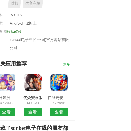
对战
体育竞技
本
V1.0.5
求
Android 4.2以上
发者
隐私政策
sunbet电子在线(中国)官方网站有限
公司
相关应用推荐
更多
今日澳洲安卓版
优众安卓版
口袋云安卓版
67.99MB
44.96MB
37.26MB
查看
查看
查看
载了sunbet电子在线的朋友都