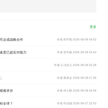
更多
司达成战略合作
作者:祁平勤 2026-08-08 04:52
速度已超应对能力
作者:贺学丽 2026-08-08 04:43
作者:公冶浩儿 2026-08-08 02:28
嘴」
作者:蒋真会 2026-08-08 01:36
艰难求存
作者:仲士毅 2026-08-08 04:06
圈粉全球？
作者:司信烟 2026-08-07 22:53