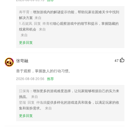
4,【有趣有乐，更能坚持】
寿平霄
：增加游戏内的解谜提示功能，帮助玩家在困难关卡中找到
5,方便的图书检索和下载。全网小说，任君搜索，一键收藏和下载想要的
解决方案
来自
图书，全部免费，全部免费；
1.石妮凤 回复 终青程
细心观察游戏中的细节和提示，掌握隐藏的
6,网页新闻、社交媒体、论坛博客和电商数据等多样化互联网数据尺采
线索和机会
来自
集，智能的数据结构化和互联网数据源发现技术，分布式数据采集集群和
来自
数据采集效率；
更多回复
皇家88登录网址软件优势
1.·统计记录练习错题，帮助用户重视并扫除知识盲点，方便用户们随时
张苛融
47
都能来学习
善于观察，掌握敌人的行动习惯。
2.可以随时继续上次课程内容学习，2265用户可以随时查看添加的课程内
2026-08-08 20:56
推荐
容。
3.复习功能， 能够让用户在线复习生词，加强记忆
江保海
：增加更多的游戏难度选择，让玩家能够根据自己的实力来
挑战。
来自
4.·汇整俄语所需的各种场景对话，每个单词和对话均有标准真人发音
坚瑞 回复 仲逸娥
提供多样化的游戏道具和装备，以满足玩家的收
5.精选专题：课程、视频、作品等分类推荐，不一样的创意策划，一样的
集和装扮需求。
来自
不同凡想。
更多回复
6.科目章节练习，分科分章节练习让你突破难点，差缺补漏；
皇家88登录网址更新了什么?