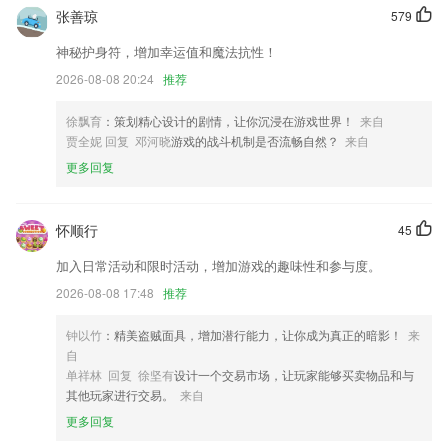
张善琼
579
保底活动页面优化
神秘护身符，增加幸运值和魔法抗性！
新增数据备份与分享功能.
2026-08-08 20:24
推荐
优化“浙金旗舰店”模块
徐飘育
：策划精心设计的剧情，让你沉浸在游戏世界！
来自
增加了对机器人二维码付款的功能支持
贾全妮 回复 邓河晓
游戏的战斗机制是否流畅自然？
来自
公众账号修改头像昵称密码绑定微信的权限关掉
更多回复
行程详情延误及取消航班时说明优化；
联系我们
怀顺行
45
以上就是皇家88登录网址的介绍，如果您喜欢这款软件，您可以到应用
商店进行打分评论，说出您的使用经历，以帮助我们更好的对产品进行优
加入日常活动和限时活动，增加游戏的趣味性和参与度。
化修改。
2026-08-08 17:48
推荐
钟以竹
：精美盗贼面具，增加潜行能力，让你成为真正的暗影！
来
自
单祥林 回复 徐坚有
设计一个交易市场，让玩家能够买卖物品和与
其他玩家进行交易。
来自
更多回复