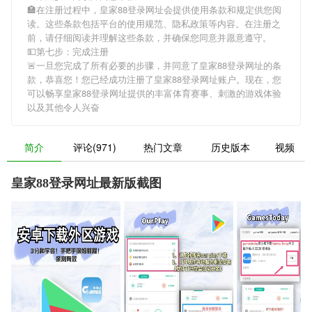
🏣在注册过程中，
皇家88登录网址
会提供使用条款和规定供您阅
读。这些条款包括平台的使用规范、隐私政策等内容。在注册之
前，请仔细阅读并理解这些条款，并确保您同意并愿意遵守。
💵第七步：完成注册
🚨一旦您完成了所有必要的步骤，并同意了
皇家88登录网址
的条
款，恭喜您！您已经成功注册了皇家88登录网址账户。现在，您
可以畅享
皇家88登录网址
提供的丰富体育赛事、刺激的游戏体验
以及其他令人兴奋
简介
评论(971)
热门文章
历史版本
视频
皇家88登录网址最新版截图