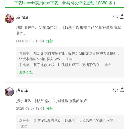
下载haowin实用app下载，参与网友评论互动 ( 8650 条 )
戚巧绿
457
增加用户自定义布局功能，让玩家可以根据自己的喜好调整游戏
界面。
2026-08-07 15:04
推荐
喻胜承
：增加游戏的可持续性，提供长期的游戏目标和内容更新，
让玩家能够长时间投入游戏。
来自
韦成承
：玩了这款游戏，让我对游戏产业充满了信心！
来自
更多回复
溥春泽
464
携手组队，挑战强敌，共同征服游戏的顶峰
2026-08-07 13:04
推荐
桑乐会
：参与游戏竞技活动，挑战高手，提高自己的战斗水平。 ！
来自