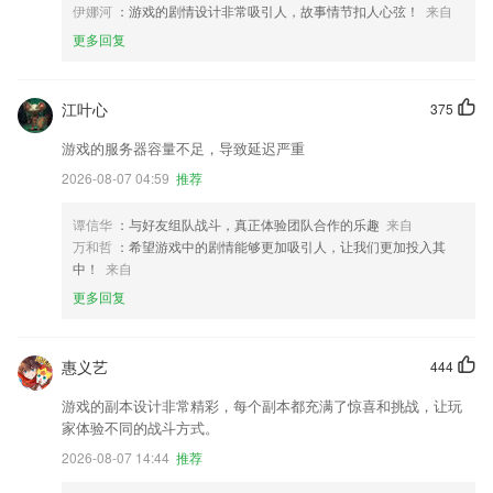
伊娜河
：游戏的剧情设计非常吸引人，故事情节扣人心弦！
来自
更多回复
江叶心
375
游戏的服务器容量不足，导致延迟严重
2026-08-07 04:59
推荐
谭信华
：与好友组队战斗，真正体验团队合作的乐趣
来自
万和哲
：希望游戏中的剧情能够更加吸引人，让我们更加投入其
中！
来自
更多回复
惠义艺
444
游戏的副本设计非常精彩，每个副本都充满了惊喜和挑战，让玩
家体验不同的战斗方式。
2026-08-07 14:44
推荐