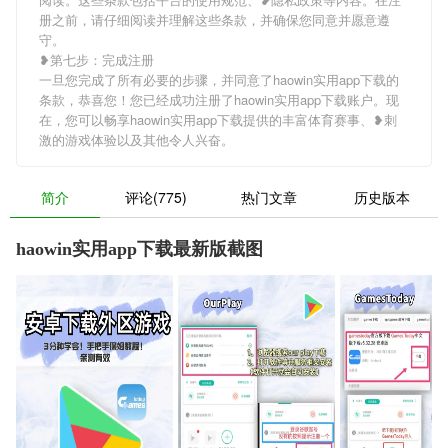
册之前，请仔细阅读并理解这些条款，并确保您同意并愿意遵
守。
❥第七步：完成注册
一旦您完成了所有必要的步骤，并同意了haowin实用app下载的
条款，恭喜您！您已经成功注册了haowin实用app下载账户。现
在，您可以畅享haowin实用app下载提供的丰富体育赛事、❥刺
激的游戏体验以及其他令人兴奋。
简介
评论(775)
热门文章
历史版本
haowin实用app下载最新版截图