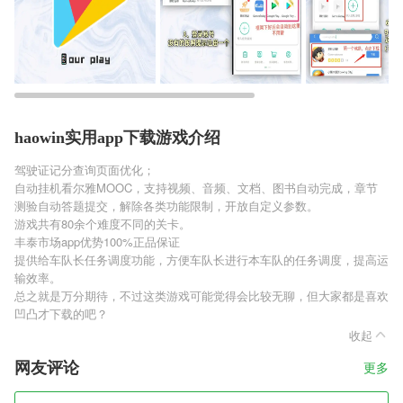
haowin实用app下载游戏介绍
驾驶证记分查询页面优化；
自动挂机看尔雅MOOC，支持视频、音频、文档、图书自动完成，章节
测验自动答题提交，解除各类功能限制，开放自定义参数。
游戏共有80余个难度不同的关卡。
丰泰市场app优势100%正品保证
提供给车队长任务调度功能，方便车队长进行本车队的任务调度，提高运
输效率。
总之就是万分期待，不过这类游戏可能觉得会比较无聊，但大家都是喜欢
凹凸才下载的吧？
收起
网友评论
更多