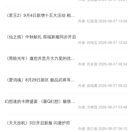
《君王2》9月4日新增十五大活动 相约中秋
作者: 纪策霭 2026-08-07 13:56
《仙之痕》中秋献礼 双端新服同步开启
作者: 封纯宝 2026-08-07 13:42
《黑暗光年》邀您共赏月大力度的优惠活动等着您
作者: 符友蓉 2026-08-07 06:34
《爱消魂》8月29日新区 极品武将等你来拿
作者: 郝福雁 2026-08-07 08:22
幻想迷的卡牌盛宴 《最Q幻想》极致画面震撼眼球
作者: 方桦莲 2026-08-07 03:48
《天天挂机》3日开启新服 闪避护符
作者: 闵江俊 2026-08-07 06:12