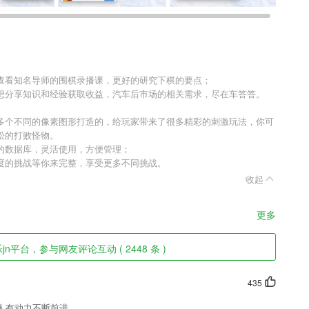
查看知名导师的围棋录播课，更好的研究下棋的要点；
想分享知识和经验获取收益，汽车后市场的相关需求，尽在车答答。
多个不同的像素图形打造的，给玩家带来了很多精彩的刺激玩法，你可
松的打败怪物。
的数据库，灵活使用，方便管理；
度的挑战等你来完整，享受更多不同挑战。
收起
更多
n平台，参与网友评论互动 ( 2448 条 )
435
人有动力不断前进。