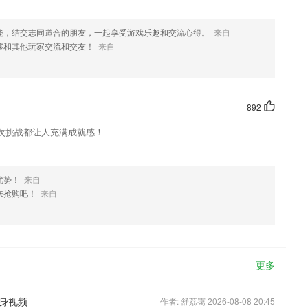
能，结交志同道合的朋友，一起享受游戏乐趣和交流心得。
来自
够和其他玩家交流和交友！
来自
892
次挑战都让人充满成就感！
优势！
来自
来抢购吧！
来自
更多
身视频
作者: 舒荔霭 2026-08-08 20:45