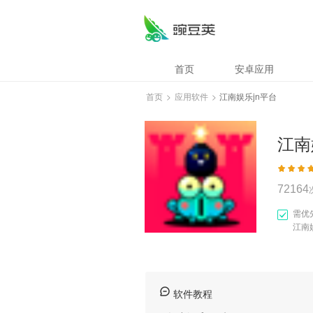
江南娱乐jn平台
首页
安卓应用
首页
>
应用软件
>
江南娱乐jn平台
江南
72164
需优
江南
软件教程