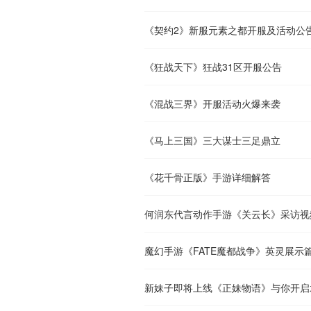
《契约2》新服元素之都开服及活动公
《狂战天下》狂战31区开服公告
《混战三界》开服活动火爆来袭
《马上三国》三大谋士三足鼎立
《花千骨正版》手游详细解答
何润东代言动作手游《关云长》采访视
魔幻手游《FATE魔都战争》英灵展示
新妹子即将上线《正妹物语》与你开启