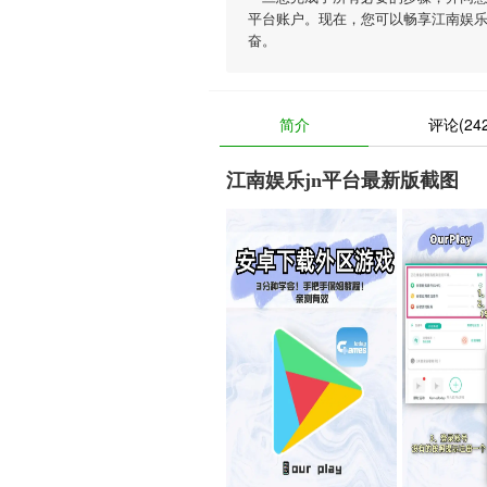
平台账户。现在，您可以畅享江南娱乐
奋。
简介
评论(242
江南娱乐jn平台最新版截图