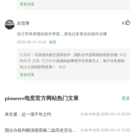
更多回复
左芸厚
8
设计简单易懂的操作界面，避免过多复杂的操作步骤
2026-08-10 16:43
推荐
仇晨栋
：与其他玩家交流和合作，团队合作是取得胜利的关键
来自
陶翠雪 回复 司空杰华
游戏的故事情节非常吸引人，每个任务都有
扣人心弦的剧情发展！
来自
更多回复
pioneers电竞官方网站热门文章
更多
来甘肃，赴一场千年之约
作者:钟奇菡 2026-08-10 20:00
国台办批判赖清德歪曲二战历史言论：数典忘祖、背叛民族
作者:申伦苇 2026-08-10 12:32