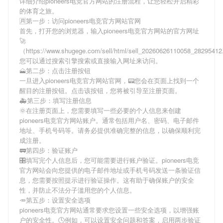
详细介绍
pioneers电竞官方网站
的注册流程，让您轻松开启精彩
的体育之旅。
🈷第一步：访问pioneers电竞官方网站官网
首先，打开您的浏览器，输入
pioneers电竞官方网站
的官方网址
🚀
（https://www.shugege.com/sell/html/sell_20260626110058_282954
您可以通过搜索引擎搜索或直接输入网址来访问。
🗻第二步：点击注册按钮
一旦进入
pioneers电竞官方网站
官网，📟您会在页面上找到一个
醒目的注册按钮。点击该按钮，您将被引导至注册页面。
🚑第三步：填写注册信息
🌞在注册页面上，您需要填写一些必要的个人信息来创建
pioneers电竞官方网站
账户。通常包括用户名、密码、电子邮件
地址、手机号码等。请务必提供准确完整的信息，以确保顺利完
成注册。
🚃第四步：验证账户
🎛填写完个人信息后，您可能需要进行账户验证。
pioneers电竞
官方网站
会向您提供的电子邮件地址或手机号码发送一条验证信
息，您需要按照提示进行验证操作。这有助于确保账户的安全
性，并防止不法分子滥用您的个人信息。
🥕第五步：设置安全选项
pioneers电竞官方网站
通常要求您设置一些安全选项，以增强账
户的安全性。🕓例如，可以设置安全问题和答案，启用两步验证