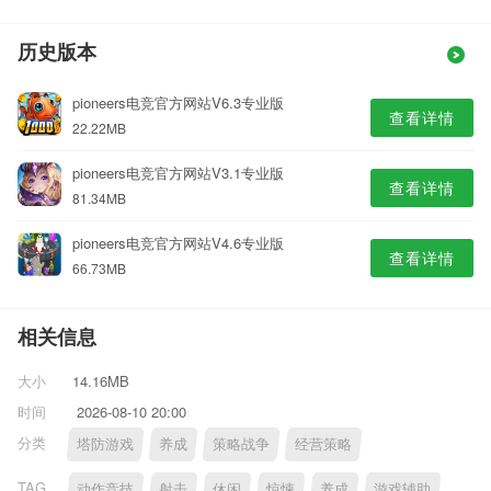
历史版本
pioneers电竞官方网站V6.3专业版
查看详情
22.22MB
pioneers电竞官方网站V3.1专业版
查看详情
81.34MB
pioneers电竞官方网站V4.6专业版
查看详情
66.73MB
相关信息
大小
14.16MB
时间
2026-08-10 20:00
分类
塔防游戏
养成
策略战争
经营策略
TAG
动作竞技
射击
休闲
惊悚
养成
游戏辅助