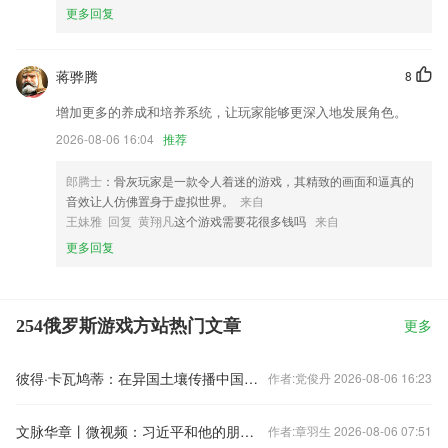
更多回复
蒋骅腾
8
增加更多的养成和培养系统，让玩家能够更深入地发展角色。
2026-08-06 16:04
推荐
郎腾士
：骨灰玩家是一款令人着迷的游戏，其精致的画面和逼真的
音效让人仿佛置身于虚拟世界。
来自
王妹雅 回复 黄翔凡
这个游戏需要花很多钱吗
来自
更多回复
254俄罗斯游戏方站热门文章
更多
彼得·卡瓦鸠蒂：在异国土壤传播中国艺术精神
作者:党俊丹 2026-08-06 16:23
文脉华章丨微视频：习近平和他的朋友贾大山
作者:章羽生 2026-08-06 07:51