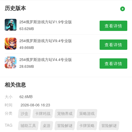
历史版本
254俄罗斯游戏方站V1.9专业版
查看详情
63.62MB
254俄罗斯游戏方站V9.4专业版
查看详情
49.66MB
254俄罗斯游戏方站V4.4专业版
查看详情
28.63MB
相关信息
大小
62.6MB
时间
2026-08-06 16:23
分类
沙盒
卡牌对战
宠物养成
策略游戏
TAG
辅助工具
桌游
冒险解谜
卡牌策略
冒险解谜