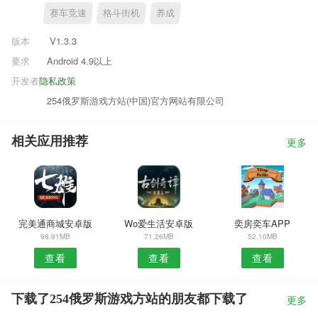
赛车竞速
格斗街机
养成
版本
V1.3.3
要求
Android 4.9以上
开发者
隐私政策
254俄罗斯游戏方站(中国)官方网站有限公司
相关应用推荐
更多
完美通商城安卓版
Wo爱生活安卓版
奕房奕车APP
98.91MB
71.26MB
52.10MB
查看
查看
查看
下载了254俄罗斯游戏方站的朋友都下载了
更多