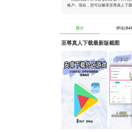
账户。现在，您可以畅享至尊真人下
简介
评论(848
至尊真人下载最新版截图