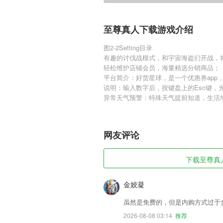
至尊真人下载游戏介绍
图2-2Setting目录
有趣的讨伐战模式，和宇宙海盗们开战，
轻松维护店铺会员，海量精选分销商品；
平台简介：好货星球，是一个优惠券app
说明：输入数字后，按键盘上的Esc键，
异常天气预警：特殊天气提前知道，生活
网友评论
下载至尊真人
金姣凝
虽然是免费的，但是内购方式过于
2026-08-08 03:14
推荐