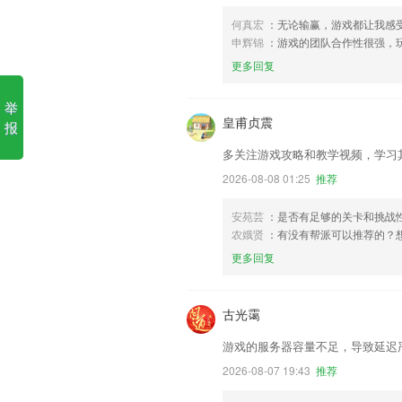
何真宏
：无论输赢，游戏都让我感
申辉锦
：游戏的团队合作性很强，
更多回复
举
皇甫贞震
报
多关注游戏攻略和教学视频，学习
2026-08-08 01:25
推荐
安苑芸
：是否有足够的关卡和挑战性
农娥贤
：有没有帮派可以推荐的？
更多回复
古光霭
游戏的服务器容量不足，导致延迟
2026-08-07 19:43
推荐