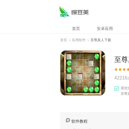
至尊真人下载
首页
安卓应用
首页
>
应用软件
>
至尊真人下载
至尊
42216
需优
至尊
软件教程