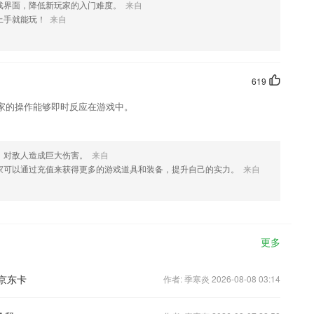
戏界面，降低新玩家的入门难度。
来自
上手就能玩！
来自
619
家的操作能够即时反应在游戏中。
，对敌人造成巨大伤害。
来自
家可以通过充值来获得更多的游戏道具和装备，提升自己的实力。
来自
更多
京东卡
作者: 季寒炎 2026-08-08 03:14