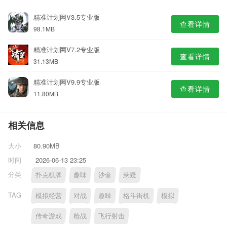
精准计划网V3.5专业版
查看详情
98.1MB
精准计划网V7.2专业版
查看详情
31.13MB
精准计划网V9.9专业版
查看详情
11.80MB
相关信息
大小
80.90MB
时间
2026-06-13 23:25
分类
扑克棋牌
趣味
沙盒
悬疑
TAG
模拟经营
对战
趣味
格斗街机
模拟
传奇游戏
枪战
飞行射击