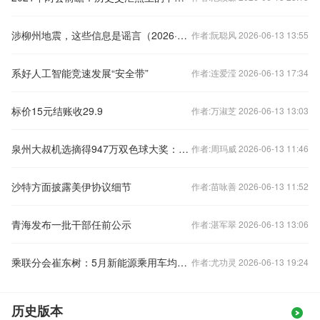
涉柳州地震，这些信息是谣言（2026·05·21）
作者:阮聪风 2026-06-13 13:55
系好人工智能竞速发展“安全带”
作者:连爱滢 2026-06-13 17:34
标价15元结账收29.9
作者:万淑芝 2026-06-13 13:03
泉州大叔机选摘得947万双色球大奖：误把报喜电话当玩笑
作者:周玛威 2026-06-13 11:46
沙特方面披露美伊协议细节
作者:苗咏善 2026-06-13 11:52
青海发布一批干部任前公示
作者:湛军翠 2026-06-13 13:06
乘联分会崔东树：5月新能源乘用车均价16.9万元 同比上涨0.7万元
作者:尤功灵 2026-06-13 19:24
历史版本