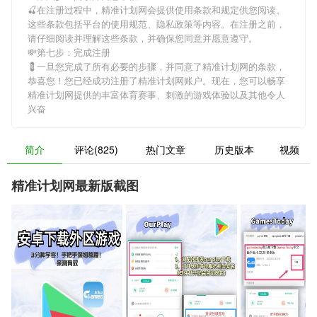
🍒在注册过程中，
精准计划网
会提供使用条款和规定供您阅读。
这些条款包括平台的使用规范、隐私政策等内容。在注册之前，
请仔细阅读并理解这些条款，并确保您同意并愿意遵守。
💸第七步：完成注册
💈一旦您完成了所有必要的步骤，并同意了
精准计划网
的条款，
恭喜您！您已经成功注册了精准计划网账户。现在，您可以畅享
精准计划网
提供的丰富体育赛事、刺激的游戏体验以及其他令人
兴奋
简介
评论(825)
热门文章
历史版本
视频
精准计划网最新版截图