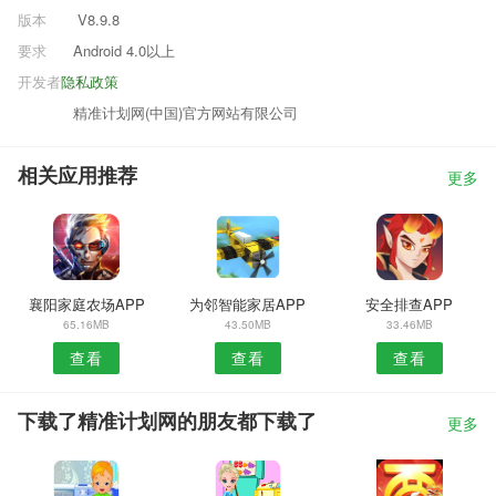
版本
V8.9.8
要求
Android 4.0以上
开发者
隐私政策
精准计划网(中国)官方网站有限公司
相关应用推荐
更多
襄阳家庭农场APP
为邻智能家居APP
安全排查APP
65.16MB
43.50MB
33.46MB
查看
查看
查看
下载了精准计划网的朋友都下载了
更多