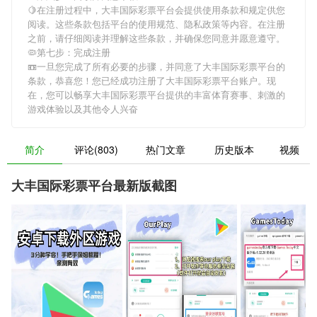
🍋在注册过程中，
大丰国际彩票平台
会提供使用条款和规定供您
阅读。这些条款包括平台的使用规范、隐私政策等内容。在注册
之前，请仔细阅读并理解这些条款，并确保您同意并愿意遵守。
🦠第七步：完成注册
📼一旦您完成了所有必要的步骤，并同意了
大丰国际彩票平台
的
条款，恭喜您！您已经成功注册了大丰国际彩票平台账户。现
在，您可以畅享
大丰国际彩票平台
提供的丰富体育赛事、刺激的
游戏体验以及其他令人兴奋
简介
评论(803)
热门文章
历史版本
视频
大丰国际彩票平台最新版截图