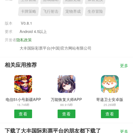
卡牌策略
飞行射击
宠物养成
生存冒险
版本
V0.8.1
要求
Android 4.5以上
开发者
隐私政策
大丰国际彩票平台(中国)官方网站有限公司
相关应用推荐
更多
电信51小号新疆APP
万能恢复大师APP
寄递卫士安卓版
16.74MB
88.91MB
25.26MB
查看
查看
查看
下载了大丰国际彩票平台的朋友都下载了
更多