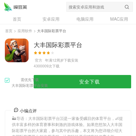
首页
安卓应用
电脑应用
MAC应用
资讯
专题
设计奖
创意应用
首页
>
应用软件
>
大丰国际彩票平台
问答
大丰国际彩票平台
官方
年满12周岁
下载安装
次下载
4300009
需优先下载
安全下载
大丰国际彩票平台安装
小编点评
🏜导语：
大丰国际彩票平台
🈁是一家备受瞩目的体育平台，👶提
供丰富多样的体育赛事和刺激的游戏体验。如果您想加入
大丰国
际彩票平台
的大家庭，参与其中的乐趣，本文将为您详细介绍
大