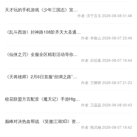
天才玩的手机游戏《少年三国志》宣传片
作者: 淳于言乐 2026-08-08 01:48
《乱斗西游》封神路108阶齐天大圣通关视频
作者: 幸敬山 2026-08-07 23:49
《仙侠之刃》全服全区精彩活动等你来参与
作者: 邱伯素 2026-08-07 16:44
《天将雄师》2月6日首服“丝绸之路”开启
作者: 万卿骅 2026-08-07 21:23
校花联盟方言配音《魔天记》手游High爆全场
作者: 卫蕊蕊 2026-08-08 00:43
巅峰对决热血帮战 《笑傲江湖3D》资料片宣传片
作者: 熊武楠 2026-08-07 19:42