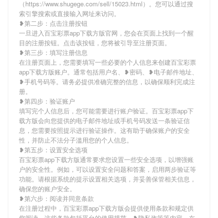
（https://www.shugege.com/sell/15023.html）。您可以通过搜
索引擎搜索或直接输入网址来访问。
❥第二步：点击注册按钮
一旦进入百宝彩票app下载方版官网，您会在页面上找到一个醒
目的注册按钮。点击该按钮，您将被引导至注册页面。
❥第三步：填写注册信息
在注册页面上，您需要填写一些必要的个人信息来创建百宝彩票
app下载方版账户。通常包括用户名、❥密码、❥电子邮件地址、
❥手机号码等。请务必提供准确完整的信息，以确保顺利完成注
册。
❥第四步：验证账户
填写完个人信息后，您可能需要进行账户验证。百宝彩票app下
载方版会向您提供的电子邮件地址或手机号码发送一条验证信
息，您需要按照提示进行验证操作。这有助于确保账户的安全
性，并防止不法分子滥用您的个人信息。
❥第五步：设置安全选项
百宝彩票app下载方版通常要求您设置一些安全选项，以增强账
户的安全性。例如，可以设置安全问题和答案，启用两步验证等
功能。请根据系统的提示设置相关选项，并妥善保管相关信息，
确保您的账户安全。
❥第六步：阅读并同意条款
在注册过程中，百宝彩票app下载方版会提供使用条款和规定供
您阅读。这些条款包括平台的使用规范、❥隐私政策等内容。在