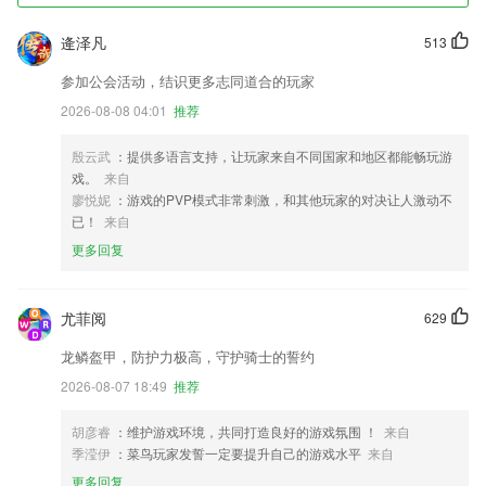
逄泽凡
513
参加公会活动，结识更多志同道合的玩家
2026-08-08 04:01
推荐
殷云武
：提供多语言支持，让玩家来自不同国家和地区都能畅玩游
戏。
来自
廖悦妮
：游戏的PVP模式非常刺激，和其他玩家的对决让人激动不
已！
来自
更多回复
尤菲阅
629
龙鳞盔甲，防护力极高，守护骑士的誓约
2026-08-07 18:49
推荐
胡彦睿
：维护游戏环境，共同打造良好的游戏氛围 ！
来自
季滢伊
：菜鸟玩家发誓一定要提升自己的游戏水平
来自
更多回复