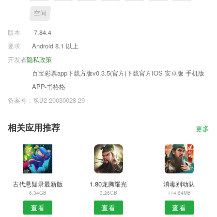
空间
版本
7.84.4
要求
Android 8.1 以上
开发者
隐私政策
百宝彩票app下载方版v0.3.5(官方)下载官方IOS 安卓版 手机版
APP-书格格
备案号：豫B2-20030028-29
相关应用推荐
更多
古代悬疑录最新版
1.80龙腾耀光
消毒别动队
6.34GB
3.26GB
114.64MB
查看
查看
查看