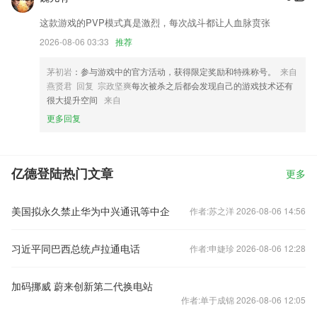
这款游戏的PVP模式真是激烈，每次战斗都让人血脉贲张
2026-08-06 03:33
推荐
茅初岩
：参与游戏中的官方活动，获得限定奖励和特殊称号。
来自
燕贤君 回复 宗政坚爽
每次被杀之后都会发现自己的游戏技术还有
很大提升空间
来自
更多回复
亿德登陆热门文章
更多
美国拟永久禁止华为中兴通讯等中企
作者:苏之洋 2026-08-06 14:56
习近平同巴西总统卢拉通电话
作者:申婕珍 2026-08-06 12:28
加码挪威 蔚来创新第二代换电站
作者:单于成锦 2026-08-06 12:05