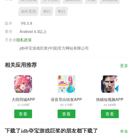
动作竞技
奇幻
奇幻
版本
V6.3.9
要求
Android 4.3以上
开发者
隐私政策
jdb夺宝游戏巨奖(中国)官方网站有限公司
相关应用推荐
更多
大田同城APP
语音导出转发APP
快瞄短视频APP
12.53MB
80.47MB
44.98MB
查看
查看
查看
下载了jdb夺宝游戏巨奖的朋友都下载了
更多