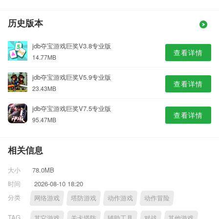
历史版本
jdb夺宝游戏巨奖V3.8专业版
查看详情
14.77MB
jdb夺宝游戏巨奖V5.9专业版
查看详情
23.43MB
jdb夺宝游戏巨奖V7.5专业版
查看详情
95.47MB
相关信息
大小
78.0MB
时间
2026-08-10 18:20
分类
网络游戏
塔防游戏
动作游戏
动作冒险
TAG
其它游戏
关卡塔防
辅助工具
对战
其他游戏