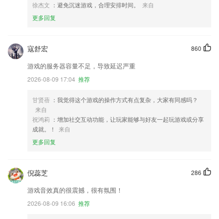
徐杰文
：避免沉迷游戏，合理安排时间。
来自
更多回复
寇舒宏
860
游戏的服务器容量不足，导致延迟严重
2026-08-09 17:04
推荐
甘贤蓓
：我觉得这个游戏的操作方式有点复杂，大家有同感吗？
来自
祝鸿莉
：增加社交互动功能，让玩家能够与好友一起玩游戏或分享
成就。！
来自
更多回复
倪蕊芝
286
游戏音效真的很震撼，很有氛围！
2026-08-09 16:06
推荐