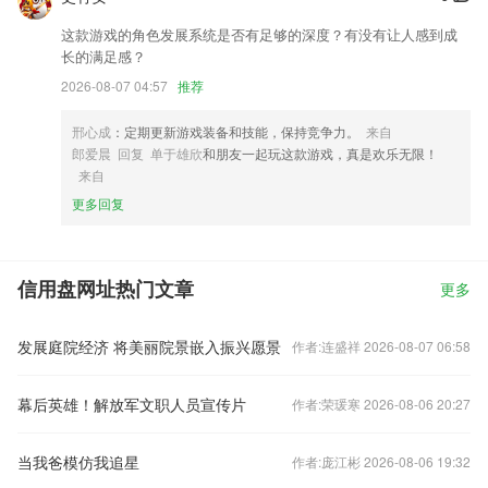
这款游戏的角色发展系统是否有足够的深度？有没有让人感到成
长的满足感？
2026-08-07 04:57
推荐
邢心成
：定期更新游戏装备和技能，保持竞争力。
来自
郎爱晨 回复 单于雄欣
和朋友一起玩这款游戏，真是欢乐无限！
来自
更多回复
信用盘网址热门文章
更多
发展庭院经济 将美丽院景嵌入振兴愿景
作者:连盛祥 2026-08-07 06:58
幕后英雄！解放军文职人员宣传片
作者:荣瑗寒 2026-08-06 20:27
当我爸模仿我追星
作者:庞江彬 2026-08-06 19:32