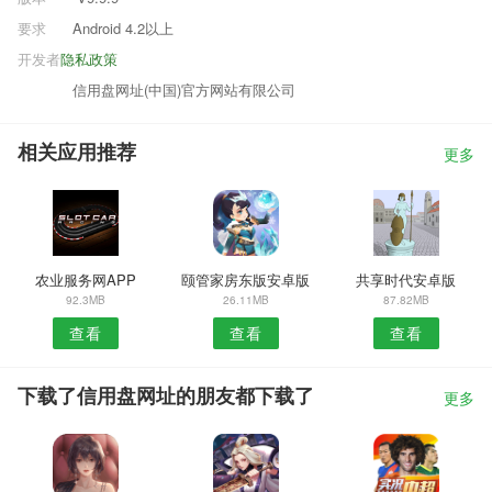
要求
Android 4.2以上
开发者
隐私政策
信用盘网址(中国)官方网站有限公司
相关应用推荐
更多
农业服务网APP
颐管家房东版安卓版
共享时代安卓版
92.3MB
26.11MB
87.82MB
查看
查看
查看
下载了信用盘网址的朋友都下载了
更多