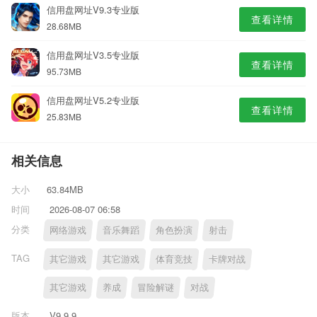
信用盘网址V9.3专业版
查看详情
28.68MB
信用盘网址V3.5专业版
查看详情
95.73MB
信用盘网址V5.2专业版
查看详情
25.83MB
相关信息
大小
63.84MB
时间
2026-08-07 06:58
分类
网络游戏
音乐舞蹈
角色扮演
射击
TAG
其它游戏
其它游戏
体育竞技
卡牌对战
其它游戏
养成
冒险解谜
对战
版本
V9.9.9